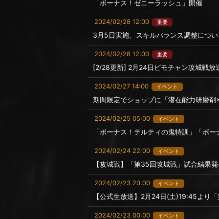
「ボーナス！ゼニーラッシュ」開催
2024/02/28 12:00
重要
3月5日実施、スキルバランス調整につい
2024/02/28 12:00
重要
[2/28更新] 2月24日ビモチャン攻城
2024/02/27 14:00
イベント
期間限定でショップに「潜在能力研磨剤×
2024/02/25 05:00
イベント
「ボーナス！テルティの鬼特訓」「ボー
2024/02/24 22:00
イベント
【攻城戦】「第35回攻城戦」試合結果発
2024/02/23 20:00
イベント
【公式生放送】2月24日(土)19:45よ
2024/02/23 00:00
イベント