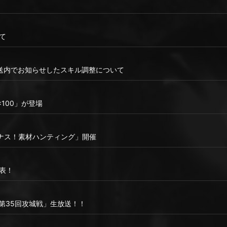
て
戦放送内でお知らせしたスキル調整について
100」が登場
ナス！素材ハンティング」開催
表！
り「第35回攻城戦」生放送！！