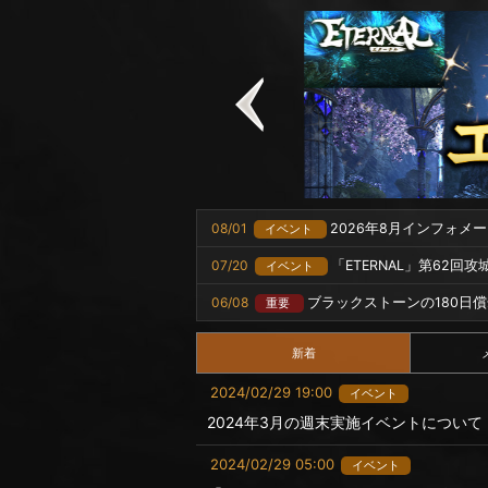
08/01
2026年8月インフォメ
イベント
07/20
「ETERNAL」第62回
イベント
06/08
ブラックストーンの180日
重要
新着
2024/02/29 19:00
イベント
2024年3月の週末実施イベントについて
2024/02/29 05:00
イベント