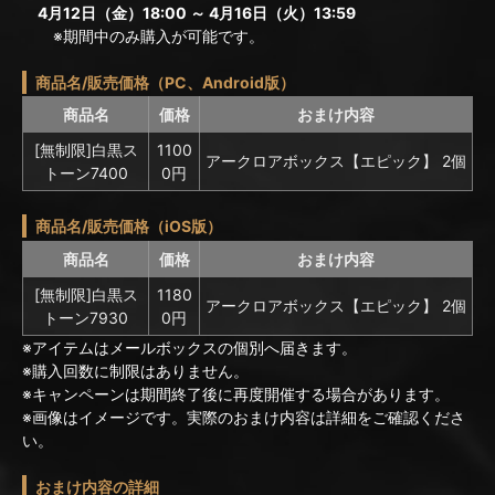
4月12日（金）18:00 ～ 4月16日（火）13:59
※期間中のみ購入が可能です。
商品名/販売価格（PC、Android版）
商品名
価格
おまけ内容
[無制限]白黒ス
1100
アークロアボックス【エピック】 2個
トーン7400
0円
商品名/販売価格（iOS版）
商品名
価格
おまけ内容
[無制限]白黒ス
1180
アークロアボックス【エピック】 2個
トーン7930
0円
※アイテムはメールボックスの個別へ届きます。
※購入回数に制限はありません。
※キャンペーンは期間終了後に再度開催する場合があります。
※画像はイメージです。実際のおまけ内容は詳細をご確認くださ
い。
おまけ内容の詳細