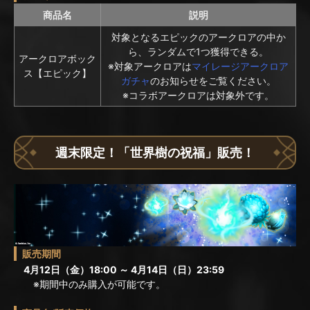
商品名
説明
対象となるエピックのアークロアの中か
ら、ランダムで1つ獲得できる。
アークロアボック
※対象アークロアは
マイレージアークロア
ス【エピック】
ガチャ
のお知らせをご覧ください。
※コラボアークロアは対象外です。
週末限定！「世界樹の祝福」販売！
販売期間
4月12日（金）18:00 ～ 4月14日（日）23:59
※期間中のみ購入が可能です。