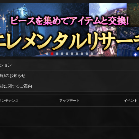
ーション
攻城戦のお知らせ
償却に関するご案内
メンテナンス
アップデート
イベント
！