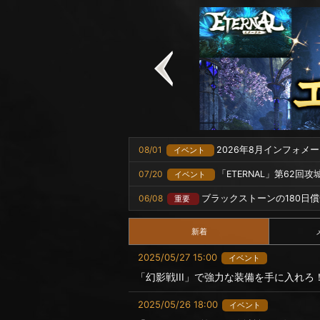
08/01
2026年8月インフォメ
イベント
07/20
「ETERNAL」第62回
イベント
06/08
ブラックストーンの180日
重要
新着
2025/05/27 15:00
イベント
「幻影戦III」で強力な装備を手に入れろ
2025/05/26 18:00
イベント