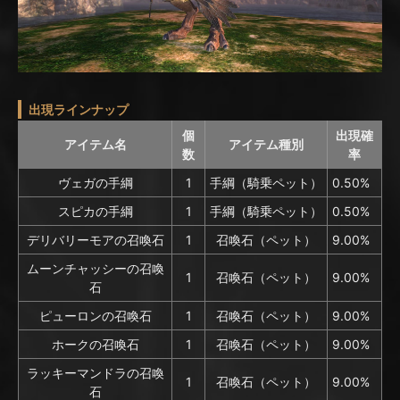
出現ラインナップ
個
出現確
アイテム名
アイテム種別
数
率
ヴェガの手綱
1
手綱（騎乗ペット）
0.50%
スピカの手綱
1
手綱（騎乗ペット）
0.50%
デリバリーモアの召喚石
1
召喚石（ペット）
9.00%
ムーンチャッシーの召喚
1
召喚石（ペット）
9.00%
石
ピューロンの召喚石
1
召喚石（ペット）
9.00%
ホークの召喚石
1
召喚石（ペット）
9.00%
ラッキーマンドラの召喚
1
召喚石（ペット）
9.00%
石