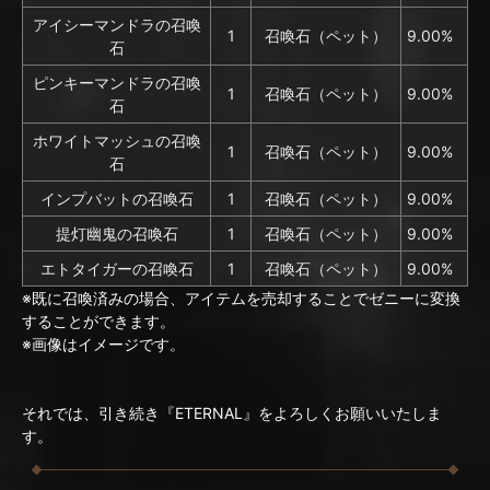
アイシーマンドラの召喚
1
召喚石（ペット）
9.00%
石
ピンキーマンドラの召喚
1
召喚石（ペット）
9.00%
石
ホワイトマッシュの召喚
1
召喚石（ペット）
9.00%
石
インプバットの召喚石
1
召喚石（ペット）
9.00%
提灯幽鬼の召喚石
1
召喚石（ペット）
9.00%
エトタイガーの召喚石
1
召喚石（ペット）
9.00%
※既に召喚済みの場合、アイテムを売却することでゼニーに変換
することができます。
※画像はイメージです。
それでは、引き続き『ETERNAL』をよろしくお願いいたしま
す。