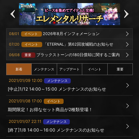
08/01
2026年8月インフォメーション
イベント
07/20
「ETERNAL」第62回攻城戦のお知らせ
イベント
06/08
ブラックストーンの180日償却に関するご案内
重要
新着
メンテナンス
アップデート
イベント
重要
2021/01/09 12:00
メンテナンス
[中止]1/12 14:00～15:00 メンテナンスのお知らせ
2021/01/08 17:00
イベント
期間限定！お得なセット商品が2種類登場！
2021/01/07 22:11
メンテナンス
[終了]1/8 14:00～16:00 メンテナンスのお知らせ