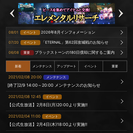
08/01
2026年8月インフォメーション
イベント
07/20
「ETERNAL」第62回攻城戦のお知らせ
イベント
06/08
ブラックストーンの180日償却に関するご案内
重要
新着
メンテナンス
アップデート
イベント
重要
2021/02/08 20:00
メンテナンス
[終了]2/9 14:00～20:00 メンテナンスのお知らせ
2021/02/08 12:45
イベント
【公式生放送】2月8日(月)20:00より実施!!
2021/02/04 11:00
イベント
【公式生放送】2月4日(木)18:00より実施!!