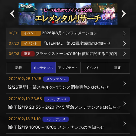
08/01
2026年8月インフォメーション
イベント
07/20
「ETERNAL」第62回攻城戦のお知らせ
イベント
06/08
ブラックストーンの180日償却に関するご案内
重要
新着
メンテナンス
アップデート
イベント
重要
2021/02/25 19:15
メンテナンス
[2/26更新]一部スキルのバランス調整実施のお知らせ
2021/02/19 23:56
メンテナンス
[終了]2/19 23:55～2/20 7:45 緊急メンテナンスのお知らせ
2021/02/18 21:10
メンテナンス
[終了]2/19 16:00～18:00 メンテナンスのお知らせ