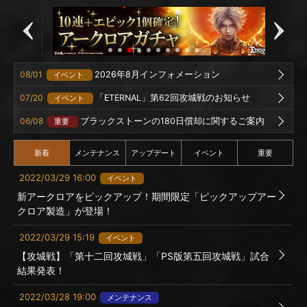
08/01
2026年8月インフォメーション
イベント
07/20
「ETERNAL」第62回攻城戦のお知らせ
イベント
06/08
ブラックストーンの180日償却に関するご案内
重要
新着
メンテナンス
アップデート
イベント
重要
2022/03/29 16:00
イベント
新アークロアをピックアップ！期間限定「ピックアップアー
クロア製造」が登場！
2022/03/29 15:19
イベント
【攻城戦】「第十二回攻城戦」「PS版第五回攻城戦」試合
結果発表！
2022/03/28 19:00
メンテナンス