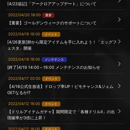
[4/23追記]「アークロアアップデート」について
2022/04/20 18:00
重要
【重要】ゴールデンウィークのサポートについて
2022/04/19 16:00
イベント
[4/26更新]卵から限定アイテムを手に入れよう！「エッグフ
ェスタ」開催
2022/04/19 16:00
メンテナンス
[終了]4/19 14:00～16:00 メンテナンスのお知らせ
2022/04/17 20:00
イベント
【4/18公式生放送】ドロップ率UP！ビモチャンス&ジェム
GETなるか!?
2022/04/12 16:00
イベント
【ドリルアイテムガチャ】期間限定で「各種ドリルⅡ」の出
現確率が3倍に上昇！
2022/04/12 16:00
イベント