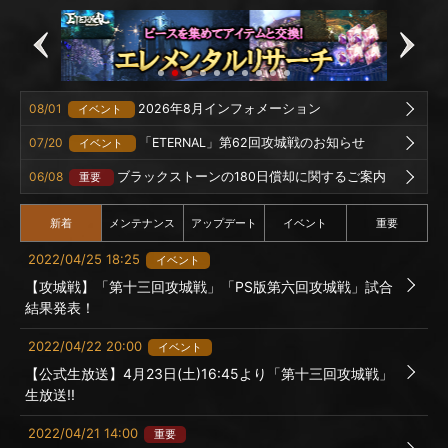
08/01
2026年8月インフォメーション
イベント
07/20
「ETERNAL」第62回攻城戦のお知らせ
イベント
06/08
ブラックストーンの180日償却に関するご案内
重要
新着
メンテナンス
アップデート
イベント
重要
2022/04/25 18:25
イベント
【攻城戦】「第十三回攻城戦」「PS版第六回攻城戦」試合
結果発表！
2022/04/22 20:00
イベント
【公式生放送】4月23日(土)16:45より「第十三回攻城戦」
生放送!!
2022/04/21 14:00
重要