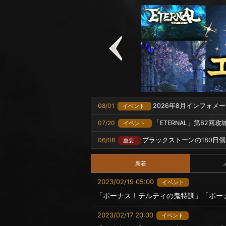
08/01
2026年8月インフォメ
イベント
07/20
「ETERNAL」第62回
イベント
06/08
ブラックストーンの180日
重要
新着
2023/02/19 05:00
イベント
「ボーナス！テルティの鬼特訓」「ボー
2023/02/17 20:00
イベント