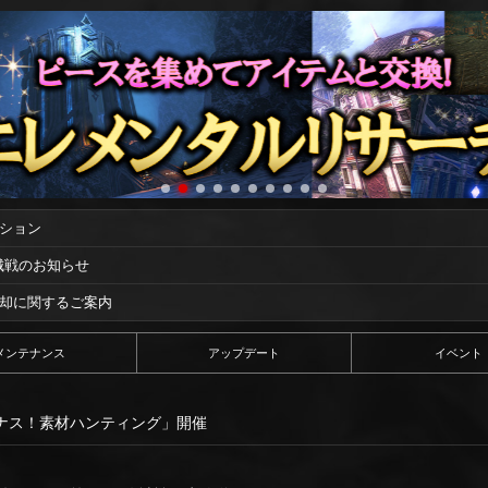
ーション
攻城戦のお知らせ
償却に関するご案内
メンテナンス
アップデート
イベント
ナス！素材ハンティング」開催