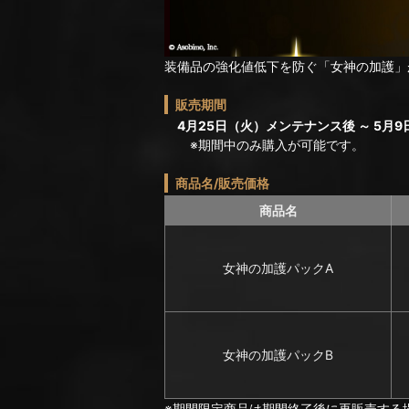
装備品の強化値低下を防ぐ「女神の加護」
販売期間
4月25日（火）メンテナンス後 ～ 5月9日
※期間中のみ購入が可能です。
商品名/販売価格
商品名
女神の加護パックA
女神の加護パックB
※期間限定商品は期間終了後に再販売する