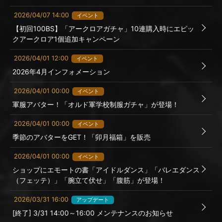
2026/04/07 14:00
イベント
【初回100BS】「アークロアガチャ」10連購入時にエピッ
クアークロア1個追加キャンペーン
2026/04/01 12:00
イベント
2026年4月インフォメーション
2026/04/01 00:00
イベント
軍服アバター！「オルド軍学校制服ガチャ」が登場！
2026/04/01 00:00
イベント
季節のアバターをGET！「卯月福箱」を販売
2026/04/01 00:00
イベント
ショップにエモートの書「アイドルダンス」「バレエダンス
（フェッテ）」「腕立て伏せ」「腹筋」が登場！
2026/03/31 16:00
アップデート
[終了] 3/31 14:00～16:00 メンテナンスのお知らせ