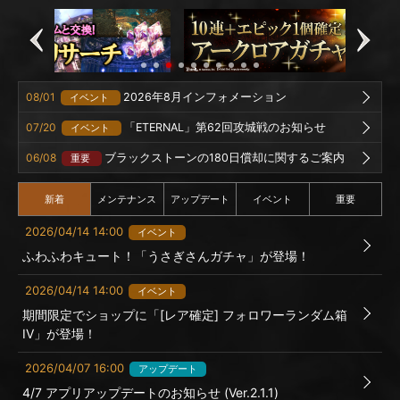
08/01
2026年8月インフォメーション
イベント
07/20
「ETERNAL」第62回攻城戦のお知らせ
イベント
06/08
ブラックストーンの180日償却に関するご案内
重要
新着
メンテナンス
アップデート
イベント
重要
2026/04/14 14:00
イベント
ふわふわキュート！「うさぎさんガチャ」が登場！
2026/04/14 14:00
イベント
期間限定でショップに「[レア確定] フォロワーランダム箱
IV」が登場！
2026/04/07 16:00
アップデート
4/7 アプリアップデートのお知らせ (Ver.2.1.1)