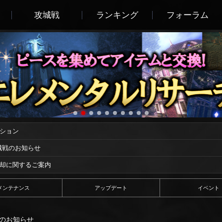
攻城戦
ランキング
フォーラム
ーション
攻城戦のお知らせ
償却に関するご案内
メンテナンス
アップデート
イベント
ンスのお知らせ