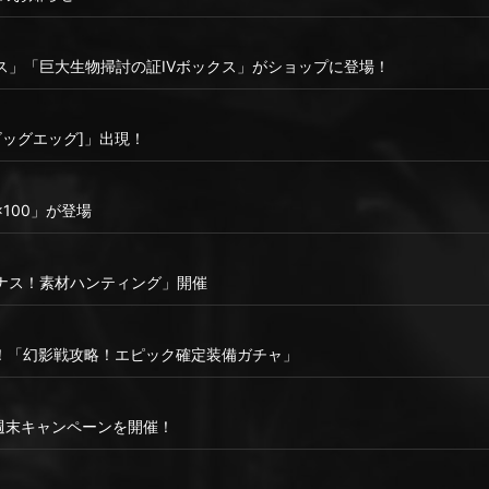
ス」「巨大生物掃討の証IVボックス」がショップに登場！
ビッグエッグ]」出現！
100」が登場
ナス！素材ハンティング」開催
T！「幻影戦攻略！エピック確定装備ガチャ」
な週末キャンペーンを開催！