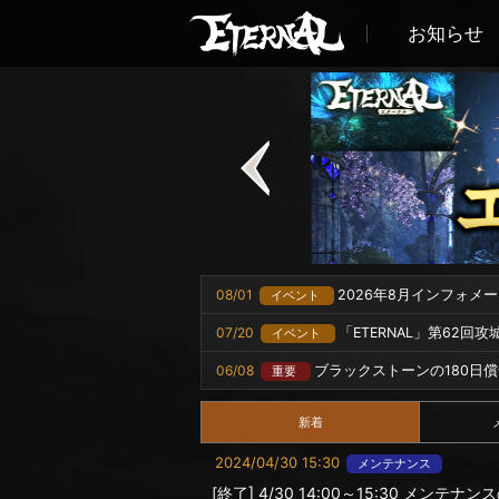
お知らせ
08/01
2026年8月インフォメ
イベント
07/20
「ETERNAL」第62回
イベント
06/08
ブラックストーンの180日
重要
新着
2024/04/30 15:30
メンテナンス
[終了] 4/30 14:00～15:30 メンテナ