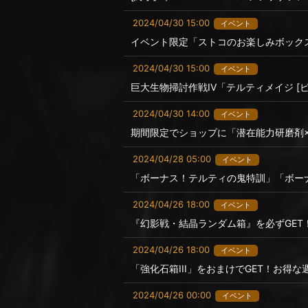
2024/04/30 15:00
イベント
イベント限定「ストコのお楽しみボック
2024/04/30 15:00
イベント
巨大生物掃討作戦IV「テルティメイジ [
2024/04/30 14:00
イベント
期間限定でショップに「潜在能力研磨剤×
2024/04/28 05:00
イベント
「ボーナス！テルティの鬼特訓」「ボー
2024/04/26 18:00
イベント
『幻影戦・結晶ランダム箱』を必ずGE
2024/04/26 18:00
イベント
「強化石箱III」をおまけでGET！お得
2024/04/26 00:00
イベント