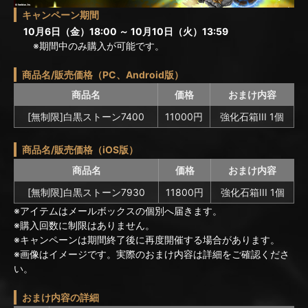
キャンペーン期間
10月6日（金）18:00 ～ 10月10日（火）13:59
※期間中のみ購入が可能です。
商品名/販売価格（PC、Android版）
商品名
価格
おまけ内容
[無制限]白黒ストーン7400
11000円
強化石箱III 1個
商品名/販売価格（iOS版）
商品名
価格
おまけ内容
[無制限]白黒ストーン7930
11800円
強化石箱III 1個
※アイテムはメールボックスの個別へ届きます。
※購入回数に制限はありません。
※キャンペーンは期間終了後に再度開催する場合があります。
※画像はイメージです。実際のおまけ内容は詳細をご確認くださ
い。
おまけ内容の詳細