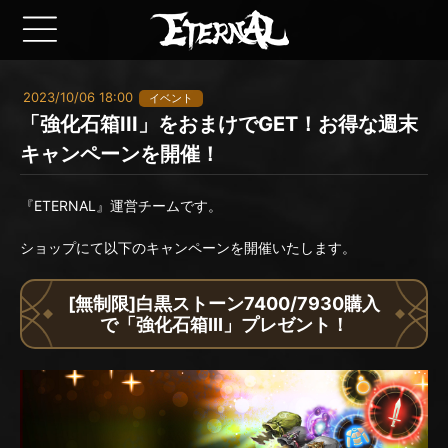
2023/10/06 18:00
イベント
「強化石箱III」をおまけでGET！お得な週末
キャンペーンを開催！
『ETERNAL』運営チームです。
ショップにて以下のキャンペーンを開催いたします。
[無制限]白黒ストーン7400/7930購入
で「強化石箱III」プレゼント！