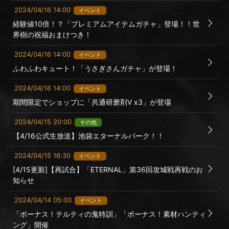
2024/04/16 14:00
イベント
経験値10倍！？「プレミアムアイテムガチャ」登場！！世
界樹の祝福おまけつき！
2024/04/16 14:00
イベント
ふわふわキュート！「うさぎさんガチャ」が登場！
2024/04/16 14:00
イベント
期間限定でショップに「共通研磨剤Ⅴ x3」が登場
2024/04/15 20:00
その他
【4/16公式生放送】池袋エターナルパーク！！
2024/04/15 16:30
イベント
[4/15更新]【再試合】「ETERNAL」第36回攻城戦再戦のお
知らせ
2024/04/14 05:00
イベント
「ボーナス！テルティの鬼特訓」「ボーナス！素材ハンティ
ング」開催