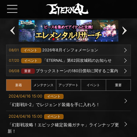
08/01
2026年8月インフォメーション
イベント
07/20
「ETERNAL」第62回攻城戦のお知らせ
イベント
06/08
ブラックストーンの180日償却に関するご案内
重要
新着
メンテナンス
アップデート
イベント
重要
2024/04/16 15:00
イベント
「幻影戦II-2」でレジェンド装備を手に入れろ！
2024/04/16 15:00
イベント
「幻影戦攻略！エピック確定装備ガチャ」ラインナップ更
新！