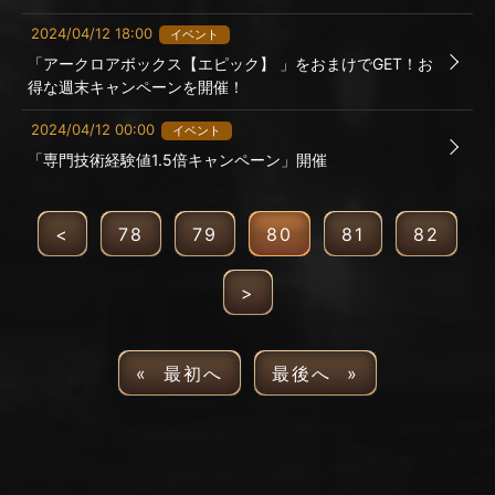
2024/04/12 18:00
イベント
「アークロアボックス【エピック】 」をおまけでGET！お
得な週末キャンペーンを開催！
2024/04/12 00:00
イベント
「専門技術経験値1.5倍キャンペーン」開催
<
78
79
80
81
82
>
« 最初へ
最後へ »