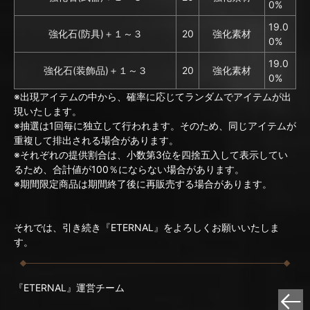
0%
19.0
強化石(防具)＋１～３
20
強化素材
0%
19.0
強化石(装飾品)＋１～３
20
強化素材
0%
※出現アイテムの中から、確率に応じてランダムでアイテムが出
現いたします。
※抽選は1回毎に独立して行われます。そのため、同じアイテムが
重複して排出される場合があります。
※それぞれの提供割合は、小数第3位を四捨五入して表示してい
るため、合計値が100％にならない場合があります。
※期間限定商品は期間終了後に再販売する場合があります。
それでは、引き続き『ETERNAL』をよろしくお願いいたしま
す。
『ETERNAL』運営チーム