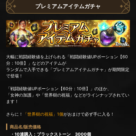
プレミアムアイテムガチャ
大幅に戦闘経験値を上げられる「戦闘経験値UPポーション【60
分：10倍】」などのアイテムが
ランダムで入手できる「プレミアムアイテムガチャ」が期間限定
で登場！
「戦闘経験値UPポーション【60分：10倍】」のほか、
「女神の加護」や「世界樹の祝福」などがラインナップされてい
ます！
さらに！
「世界樹の祝福」1個
がおまけで必ず手に入る！
商品名/販売価格
・10連購入：ブラックストーン 3000個