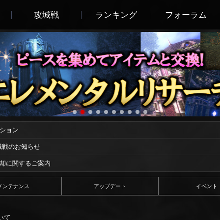
攻城戦
ランキング
フォーラム
ーション
攻城戦のお知らせ
償却に関するご案内
メンテナンス
アップデート
イベント
いて