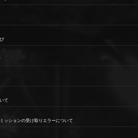
詫び
て
ついて
ークリーミッションの受け取りエラーについて