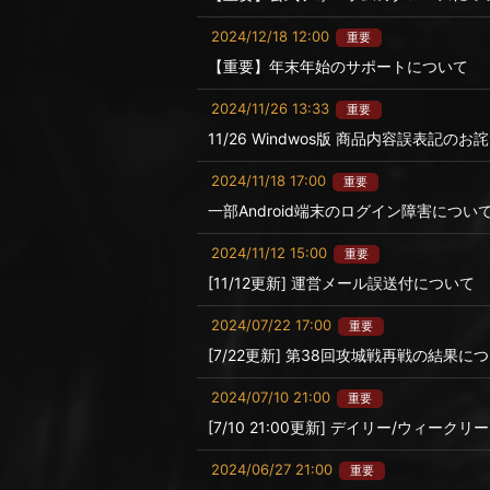
2024/12/18 12:00
重要
【重要】年末年始のサポートについて
2024/11/26 13:33
重要
11/26 Windwos版 商品内容誤表記のお
2024/11/18 17:00
重要
一部Android端末のログイン障害につい
2024/11/12 15:00
重要
[11/12更新] 運営メール誤送付について
2024/07/22 17:00
重要
[7/22更新] 第38回攻城戦再戦の結果に
2024/07/10 21:00
重要
[7/10 21:00更新] デイリー/ウィ
2024/06/27 21:00
重要