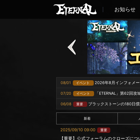
お知らせ
08/01
2026年8月インフォメ
イベント
07/20
「ETERNAL」第62回
イベント
06/08
ブラックストーンの180日
重要
新着
2025/09/10 09:00
重要
【重要】公式フォーラムのクローズにつ