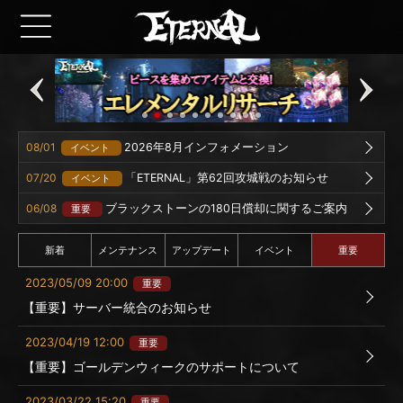
08/01
2026年8月インフォメーション
イベント
07/20
「ETERNAL」第62回攻城戦のお知らせ
イベント
06/08
ブラックストーンの180日償却に関するご案内
重要
新着
メンテナンス
アップデート
イベント
重要
2023/05/09 20:00
重要
【重要】サーバー統合のお知らせ
2023/04/19 12:00
重要
【重要】ゴールデンウィークのサポートについて
2023/03/22 15:20
重要