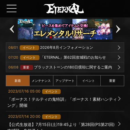
08/01
2026年8月インフォメーション
イベント
07/20
「ETERNAL」第62回攻城戦のお知らせ
イベント
06/08
ブラックストーンの180日償却に関するご案内
重要
新着
メンテナンス
アップデート
イベント
重要
2023/07/16 05:00
イベント
「ボーナス！テルティの鬼特訓」「ボーナス！素材ハンティ
ング」開催
2023/07/14 20:00
イベント
【公式生放送】7月15日(土)19:45より「第28回(PS第21回)