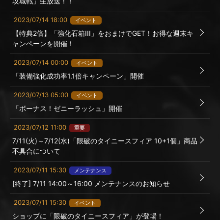
攻城戦」生放送！！
2023/07/14 18:00
イベント
【特典2倍】「強化石箱III」をおまけでGET！お得な週末キ
ャンペーンを開催！
2023/07/14 00:00
イベント
「装備強化成功率1.1倍キャンペーン」開催
2023/07/13 05:00
イベント
「ボーナス！ゼニーラッシュ」開催
2023/07/12 11:00
重要
7/11(火)～7/12(水)「限破のタイニースフィア 10+1個」商品
不具合について
2023/07/11 15:30
メンテナンス
[終了] 7/11 14:00～16:00 メンテナンスのお知らせ
2023/07/11 15:30
イベント
ショップに「限破のタイニースフィア」が登場！