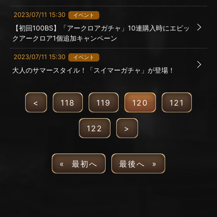
2023/07/11 15:30
イベント
【初回100BS】「アークロアガチャ」10連購入時にエピッ
クアークロア1個追加キャンペーン
2023/07/11 15:30
イベント
大人のサマースタイル！「スイマーガチャ」が登場！
<
118
119
120
121
122
>
« 最初へ
最後へ »