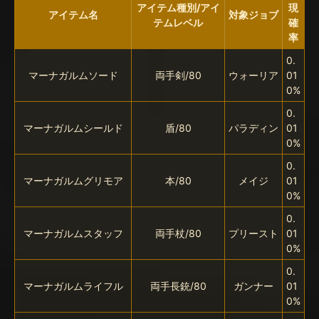
アイテム種別/アイ
現
アイテム名
対象ジョブ
テムレベル
確
率
0.
マーナガルムソード
両手剣/80
ウォーリア
01
0%
0.
マーナガルムシールド
盾/80
パラディン
01
0%
0.
マーナガルムグリモア
本/80
メイジ
01
0%
0.
マーナガルムスタッフ
両手杖/80
プリースト
01
0%
0.
マーナガルムライフル
両手長銃/80
ガンナー
01
0%