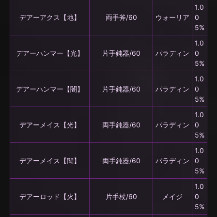
1.0
デアーアクス【地】
両手斧/60
ウォーリア
0
5%
1.0
デアーハンマー【光】
片手鈍器/60
パラディン
0
5%
1.0
デアーハンマー【闇】
片手鈍器/60
パラディン
0
5%
1.0
デアーメイス【光】
両手鈍器/60
パラディン
0
5%
1.0
デアーメイス【闇】
両手鈍器/60
パラディン
0
5%
1.0
デアーロッド【火】
片手杖/60
メイジ
0
5%