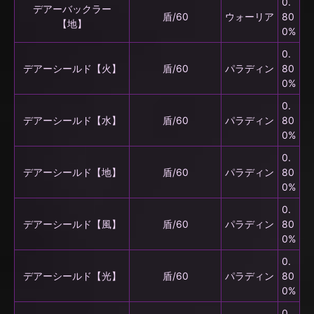
0.
デアーバックラー
盾/60
ウォーリア
80
【地】
0%
0.
デアーシールド【火】
盾/60
パラディン
80
0%
0.
デアーシールド【水】
盾/60
パラディン
80
0%
0.
デアーシールド【地】
盾/60
パラディン
80
0%
0.
デアーシールド【風】
盾/60
パラディン
80
0%
0.
デアーシールド【光】
盾/60
パラディン
80
0%
0.