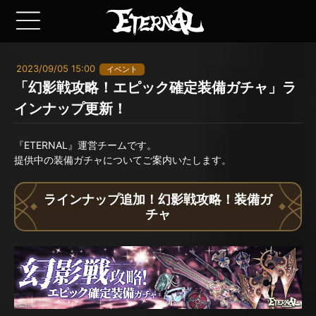
2023/09/05 15:00
イベント
「幻影戦攻略！エピック確定装備ガチャ」ラ
インナップ更新！
『ETERNAL』運営チームです。
提供中の装備ガチャについてご案内いたします。
ラインナップ追加！幻影戦攻略！装備ガ
チャ