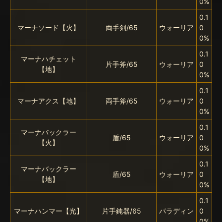
0%
0.1
マーナソード【火】
両手剣/65
ウォーリア
0
0%
0.1
マーナハチェット
片手斧/65
ウォーリア
0
【地】
0%
0.1
マーナアクス【地】
両手斧/65
ウォーリア
0
0%
0.1
マーナバックラー
盾/65
ウォーリア
0
【火】
0%
0.1
マーナバックラー
盾/65
ウォーリア
0
【地】
0%
0.1
マーナハンマー【光】
片手鈍器/65
パラディン
0
0%