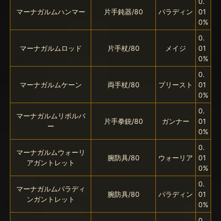
0.
マーナガルムハンマー
片手鈍器/80
パラディン
01
0%
0.
マーナガルムロッド
片手杖/80
メイジ
01
0%
0.
マーナガルムケーン
両手杖/80
プリースト
01
0%
0.
マーナガルムリボルバ
片手拳銃/80
ガンナー
01
ー
0%
0.
マーナガルムウォーリ
腕防具/80
ウォーリア
01
アガントレット
0%
0.
マーナガルムパラディ
腕防具/80
パラディン
01
ンガントレット
0%
0.