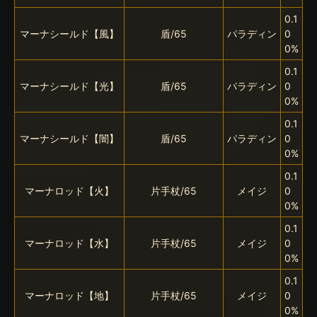
0.1
マーナシールド【風】
盾/65
パラディン
0
0%
0.1
マーナシールド【光】
盾/65
パラディン
0
0%
0.1
マーナシールド【闇】
盾/65
パラディン
0
0%
0.1
マーナロッド【火】
片手杖/65
メイジ
0
0%
0.1
マーナロッド【水】
片手杖/65
メイジ
0
0%
0.1
マーナロッド【地】
片手杖/65
メイジ
0
0%