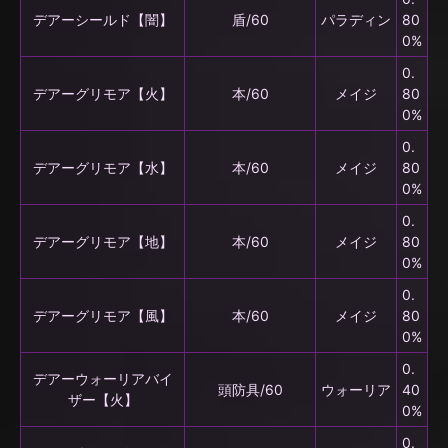
デアーシールド【闇】
盾/60
パラディン
80
0%
0.
デアーグリモア【火】
本/60
メイジ
80
0%
0.
デアーグリモア【水】
本/60
メイジ
80
0%
0.
デアーグリモア【地】
本/60
メイジ
80
0%
0.
デアーグリモア【風】
本/60
メイジ
80
0%
0.
デアーウォーリアバイ
頭防具/60
ウォーリア
40
ザー【火】
0%
0.