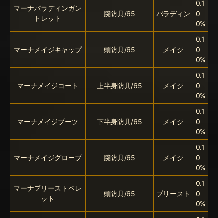
0.1
マーナパラディンガン
腕防具/65
パラディン
0
トレット
0%
0.1
マーナメイジキャップ
頭防具/65
メイジ
0
0%
0.1
マーナメイジコート
上半身防具/65
メイジ
0
0%
0.1
マーナメイジブーツ
下半身防具/65
メイジ
0
0%
0.1
マーナメイジグローブ
腕防具/65
メイジ
0
0%
0.1
マーナプリーストベレ
頭防具/65
プリースト
0
ット
0%