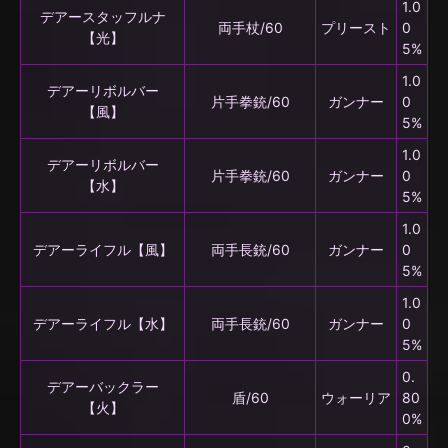
1.0
デアースタッフルナ
両手杖/60
プリースト
0
【光】
5%
1.0
デアーリボルバー
片手拳銃/60
ガンナー
0
【風】
5%
1.0
デアーリボルバー
片手拳銃/60
ガンナー
0
【水】
5%
1.0
デアーライフル【風】
両手長銃/60
ガンナー
0
5%
1.0
デアーライフル【水】
両手長銃/60
ガンナー
0
5%
0.
デアーバックラー
盾/60
ウォーリア
80
【火】
0%