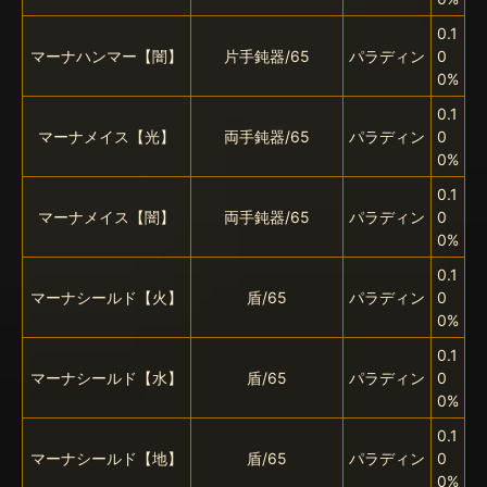
0.1
マーナハンマー【闇】
片手鈍器/65
パラディン
0
0%
0.1
マーナメイス【光】
両手鈍器/65
パラディン
0
0%
0.1
マーナメイス【闇】
両手鈍器/65
パラディン
0
0%
0.1
マーナシールド【火】
盾/65
パラディン
0
0%
0.1
マーナシールド【水】
盾/65
パラディン
0
0%
0.1
マーナシールド【地】
盾/65
パラディン
0
0%