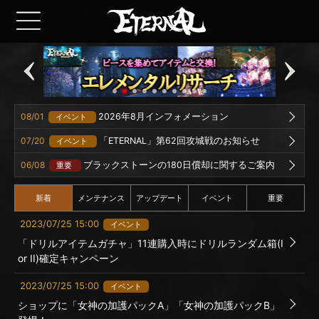
08/01
2026年8月インフォメーション
イベント
07/20
「ETERNAL」第62回攻城戦のお知らせ
イベント
06/08
ブラックストーンの180日償却に関するご案内
重要
新着
メンテナンス
アップデート
イベント
重要
2023/07/25 15:00
イベント
「ドリルアイテムガチャ」11連購入時にドリルランダム箱(I
or II)確定キャンペーン
2023/07/25 15:00
イベント
ショップに「女神の加護パックA」「女神の加護パックB」