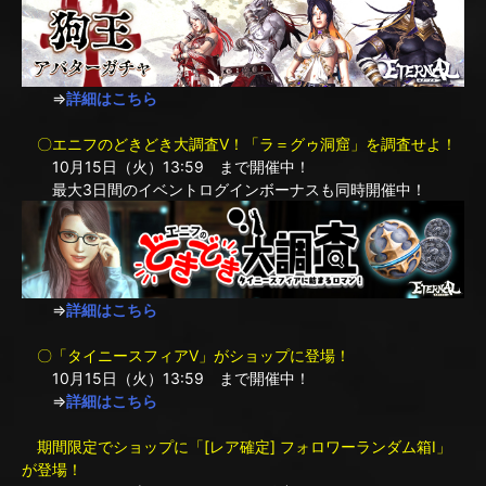
⇒
詳細はこちら
〇エニフのどきどき大調査V！「ラ＝グゥ洞窟」を調査せよ！
10月15日（火）13:59 まで開催中！
最大3日間のイベントログインボーナスも同時開催中！
⇒
詳細はこちら
〇「タイニースフィアV」がショップに登場！
10月15日（火）13:59 まで開催中！
⇒
詳細はこちら
期間限定でショップに「[レア確定] フォロワーランダム箱I」
が登場！