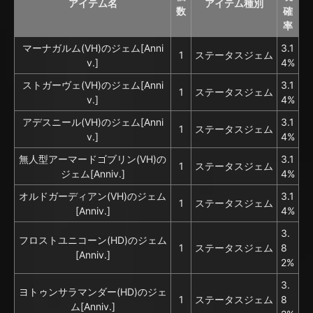
アイテム名
アイテム種別
数
確
率
マーナガルム(VH)のジェム[Anni
3.1
1
ステータスジェム
v.]
4%
ストガーヴェ(VH)のジェム[Anni
3.1
1
ステータスジェム
v.]
4%
アデスニール(VH)のジェム[Anni
3.1
1
ステータスジェム
v.]
4%
無人型アーマードゴブリン(VH)の
3.1
1
ステータスジェム
ジェム[Anniv.]
4%
オルドガーディアン(VH)のジェム
3.1
1
ステータスジェム
[Anniv.]
4%
3.
フロストユニコーン(HD)のジェム
1
ステータスジェム
8
[Anniv.]
2%
3.
ヨトゥンサラマンダー(HD)のジェ
1
ステータスジェム
8
ム[Anniv.]