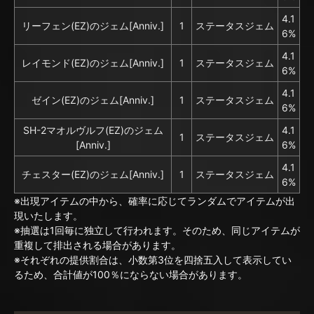
4.1
リーフェン(EZ)のジェム[Anniv.]
1
ステータスジェム
6%
4.1
レイモンド(EZ)のジェム[Anniv.]
1
ステータスジェム
6%
4.1
ゼイン(EZ)のジェム[Anniv.]
1
ステータスジェム
6%
SH-2マオルヴルフ(EZ)のジェム
4.1
1
ステータスジェム
[Anniv.]
6%
4.1
チェスター(EZ)のジェム[Anniv.]
1
ステータスジェム
6%
※出現アイテムの中から、確率に応じてランダムでアイテムが出
現いたします。
※抽選は1回毎に独立して行われます。そのため、同じアイテムが
重複して排出される場合があります。
※それぞれの提供割合は、小数第3位を四捨五入して表示してい
るため、合計値が100％にならない場合があります。