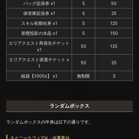
バッグ拡張券 x1
5
50
保管庫拡張券 x1
5
25
スキル初期化券 x1
5
125
形態投影の水晶 x1
5
150
エリアクエスト再発生チケット
50
125
x1
エリアクエスト派遣チケット x
50
25
1
銭袋【1000z】 x1
無制限
3
ランダムボックス
ランダムボックスの中身は以下の通りです。
タイニースフィアV：当選景品