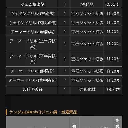
ジェム抽出剤
1
消耗品
0.50%
ウェポンドリルⅠ(主武器)
1
宝石ソケット拡張
11.20%
ウェポンドリルⅠ(補助武器)
1
宝石ソケット拡張
11.20%
アーマードリルⅠ(頭防具)
1
宝石ソケット拡張
11.20%
アーマードリルⅠ(上半身防
1
宝石ソケット拡張
11.20%
具)
アーマードリルⅠ(下半身防
1
宝石ソケット拡張
11.20%
具)
アーマードリルⅠ(腕防具)
1
宝石ソケット拡張
11.20%
アーマードリルⅠ(背中防具)
1
宝石ソケット拡張
11.20%
妖精の護符
1
強化素材
19.70%
ランダム[Anniv.]ジェム袋：当選景品
出
個
現