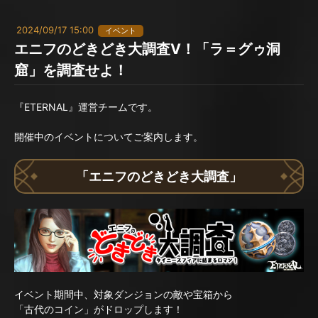
2024/09/17 15:00
イベント
エニフのどきどき大調査V！「ラ＝グゥ洞
窟」を調査せよ！
『ETERNAL』運営チームです。
開催中のイベントについてご案内します。
「エニフのどきどき大調査」
イベント期間中、対象ダンジョンの敵や宝箱から
「古代のコイン」がドロップします！