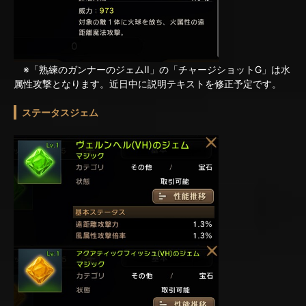
※「熟練のガンナーのジェムII」の「チャージショットG」は水
属性攻撃となります。近日中に説明テキストを修正予定です。
ステータスジェム