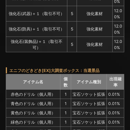
0%
12.0
強化石(武器)＋１（取引不可）
5
強化素材
0%
12.0
強化石(防具)＋１（取引不可）
5
強化素材
0%
強化石(装飾品)＋１（取引不
12.0
5
強化素材
可）
0%
エニフのどきどき[EX]大調査ボックス：当選景品
個
出現確
アイテム名
アイテム種別
数
率
赤色のドリル（個人用）
1
宝石ソケット拡張
0.01%
青色のドリル（個人用）
1
宝石ソケット拡張
0.01%
黄色のドリル（個人用）
1
宝石ソケット拡張
0.01%
緑色のドリル（個人用）
1
宝石ソケット拡張
0.01%