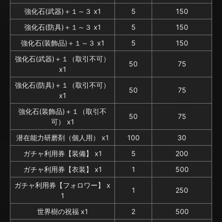
強化石(武器)＋１～３ x1
5
150
強化石(防具)＋１～３ x1
5
150
強化石(装飾品)＋１～３ x1
5
150
強化石(武器)＋１（取引不可）
50
75
x1
強化石(防具)＋１（取引不可）
50
75
x1
強化石(装飾品)＋１（取引不
50
75
可） x1
潜在能力研磨剤（個人用） x1
100
30
ガチャ利用券【装備】 x1
5
200
ガチャ利用券【衣装】 x1
1
500
ガチャ利用券【フォロワー】 x
1
250
1
世界樹の祝福 x1
2
500