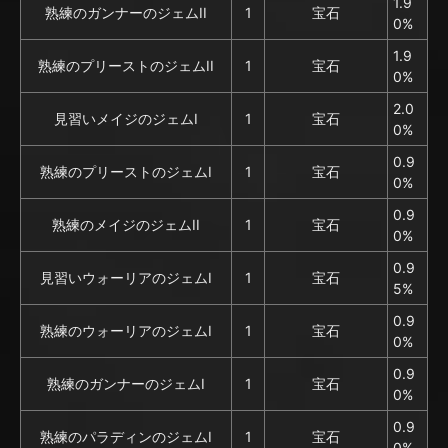
1.9
熟練のガンナーのジェムII
1
宝石
0%
1.9
熟練のプリーストのジェムII
1
宝石
0%
2.0
見習いメイジのジェムI
1
宝石
0%
0.9
熟練のプリーストのジェムI
1
宝石
0%
0.9
熟練のメイジのジェムII
1
宝石
0%
0.9
見習いウォーリアのジェムI
1
宝石
5%
0.9
熟練のウォーリアのジェムI
1
宝石
0%
0.9
熟練のガンナーのジェムI
1
宝石
0%
0.9
熟練のパラディンのジェムI
1
宝石
0%