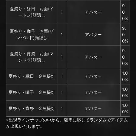
9.
夏祭り・縁日 お面(イ
1
アバター
0
ートン)顔隠し
0%
9.
夏祭り・囃子 お面(ザ
1
アバター
0
ンバルド)顔隠し
0%
9.
夏祭り・宵祭 お面(マ
1
アバター
0
ンドラ)顔隠し
0%
1.0
夏祭り・縁日 金魚提灯
1
アバター
0%
1.0
夏祭り・囃子 金魚提灯
1
アバター
0%
1.0
夏祭り・宵祭 金魚提灯
1
アバター
0%
※出現ラインナップの中から、確率に応じてランダムでアイテム
が出現いたします。