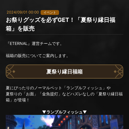
2024/09/01 00:00
イベント
お祭りグッズを必ずGET！「夏祭り縁日福
箱」を販売
『ETERNAL』運営チームです。
福箱の販売についてご案内します。
夏祭り縁日福箱
夏にぴったりのノーマルペット「ランブルフィッシュ」や
夏祭りの「お面」「金魚提灯」などハズレなしの「夏祭り縁日福
箱」が登場！
▼ランブルフィッシュ▼