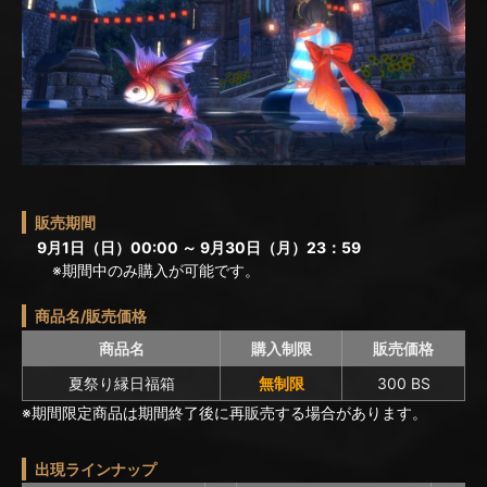
販売期間
9月1日（日）00:00 ～ 9月30日（月）23：59
※期間中のみ購入が可能です。
商品名/販売価格
商品名
購入制限
販売価格
夏祭り縁日福箱
無制限
300 BS
※期間限定商品は期間終了後に再販売する場合があります。
出現ラインナップ