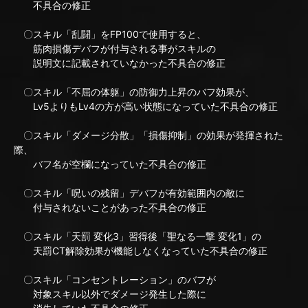
不具合の修正
〇スキル「乱闘」をFP100で使用すると、
筋肉損傷デバフが付与される事がスキルの
説明文に記載されていなかった不具合の修正
〇スキル「不屈の体躯」の防御力上昇のバフ効果が、
Lv5よりもLv4の方が高い状態になっていた不具合の修正
〇スキル「ダメージ分散」「損傷抑制」の効果が発揮された
際、
バフ名が空欄になっていた不具合の修正
〇スキル「呪いの残留」デバフが有効範囲内の敵に
付与されないことがあった不具合の修正
〇スキル「天罰 変化3」習得後「聖なる一撃 変化1」の
天罰CT解除効果が機能しなくなっていた不具合の修正
〇スキル「コンセントレーション」のバフが
対象スキル以外でダメージ発生した際に