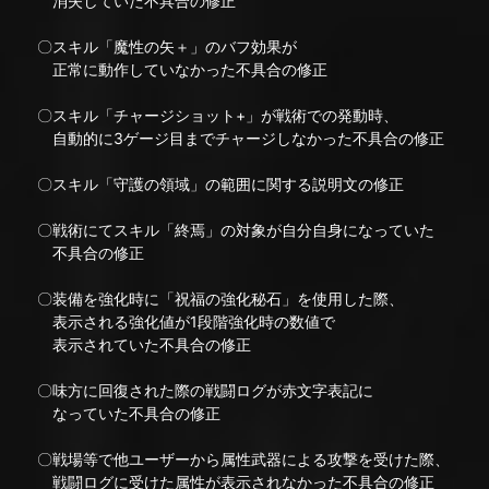
消失していた不具合の修正
〇スキル「魔性の矢＋」のバフ効果が
正常に動作していなかった不具合の修正
〇スキル「チャージショット+」が戦術での発動時、
自動的に3ゲージ目までチャージしなかった不具合の修正
〇スキル「守護の領域」の範囲に関する説明文の修正
〇戦術にてスキル「終焉」の対象が自分自身になっていた
不具合の修正
〇装備を強化時に「祝福の強化秘石」を使用した際、
表示される強化値が1段階強化時の数値で
表示されていた不具合の修正
〇味方に回復された際の戦闘ログが赤文字表記に
なっていた不具合の修正
〇戦場等で他ユーザーから属性武器による攻撃を受けた際、
戦闘ログに受けた属性が表示されなかった不具合の修正