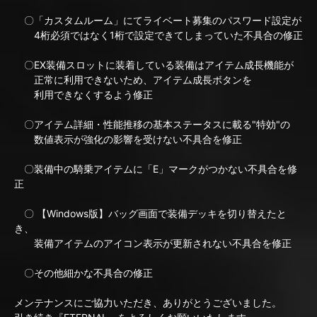
〇「カスタムルーム」にてライベート募集のパスワード設定が
4桁必須ではなく1桁で設定できてしまっていた不具合の修正
〇EX装備スロットに装着している装備はアイテム成長機能が
正常に利用できないため、アイテム成長ボタンを
利用できなくするよう修正
〇アイテム詳細・性能推移の基本ステータスに載る"特効"の
数値表示が強化の影響を受けない不具合を修正
〇装備中の騎乗アイテムに「E」マークがつかない不具合を修
正
〇 【Windows版】バッグ画面で装備デッキを切り替えたと
き、
装備アイテムのアイコン表示が更新されない不具合を修正
〇その他細かな不具合の修正
メンテナンスにご協力いただき、ありがとうございました。