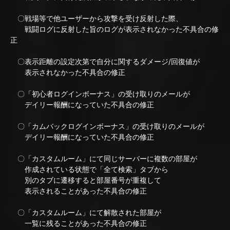
〇戦場等で他ユーザーから攻撃を受け反射した際、
戦闘ログに反射した旨のログが表示されなかった不具合の修
正
〇表示距離の設定次第で自分に関するダメージ/回復値が
表示されなかった不具合の修正
〇「初心者ログインボーナス」の受け取りのメールが
デイリー報酬になっていた不具合の修正
〇「カムバックログインボーナス」の受け取りのメールが
デイリー報酬になっていた不具合の修正
〇「カスタムルーム」にて同じサーバーに複数の部屋が
作成されている状態で「全て検索」タブから
別のタブに遷移すると部屋番号が重複して
表示されることがあった不具合の修正
〇「カスタムルーム」にて解散された部屋が
一覧に残ることがあった不具合の修正