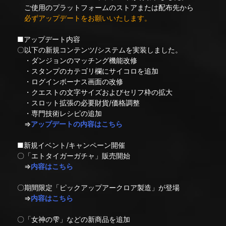
ご使用のプラットフォームのストアまたは配布先から
必ずアップデートをお願いいたします。
■アップデート内容
〇以下の新規コンテンツ/システムを実装しました。
・ダンジョンのマッチング機能改修
・スタンプのカテゴリ欄にサイコロを追加
・ログインボーナス画面の改修
・クエストの文字サイズおよびセリフ枠の拡大
・スロット拡張の必要財貨/価格調整
・専門技術レシピの追加
⇒
アップデートの内容はこちら
■新規イベント/キャンペーン開催
〇「エトタイガーガチャ」販売開始
⇒
内容はこちら
〇期間限定「ピックアップアークロア製造」が登場
⇒
内容はこちら
〇「女神の雫」などの新商品を追加