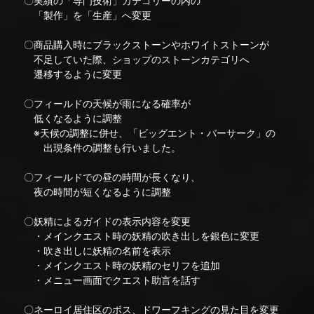
〇実績の「専門技術」カテゴリーの内の
「製作」を「生産」へ変更
〇商品購入時にブラックストーンやホワイトストーンが
不足していた際、ショップのストーンカテゴリへ
遷移するように変更
〇フィールドの天候が雨になる確率が
低くなるように調整
※天候の調整に併せ、「ビッグエント・バーサーク」の
出現条件の調整も行いました。
〇フィールドでの昼の時間が長くなり、
夜の時間が短くなるように調整
〇妖精によるガイドの表示内容を変更
・メインクエスト時の妖精の吹き出しを銀色に変更
・吹き出しに妖精の名前を表示
・メインクエスト時の妖精のセリフを追加
・メニュー画面でクエスト助言を話す
〇ネーロイ居住区のボス、ドワーフキングの見た目を変更