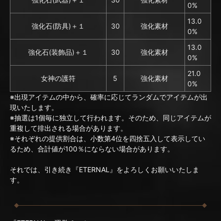
0%
13.0
強化石(防具)＋１
30
強化素材
0%
13.0
強化石(装飾品)＋１
30
強化素材
0%
21.0
女神の護符
5
強化素材
0%
※出現アイテムの中から、確率に応じてランダムでアイテムが出
現いたします。
※抽選は1個毎に独立して行われます。そのため、同じアイテムが
重複して排出される場合があります。
※それぞれの提供割合は、小数第4位を四捨五入して表示してい
るため、合計値が100％にならない場合があります。
それでは、引き続き『ETERNAL』をよろしくお願いいたしま
す。