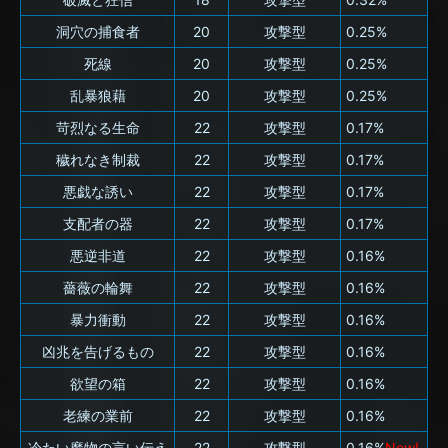
洞穴の捕食者
20
攻撃型
0.25%
死線
20
攻撃型
0.25%
乱暴狼藉
20
攻撃型
0.25%
苛烈なる生命
22
攻撃型
0.17%
穢れなき制裁
22
攻撃型
0.17%
悪戯な誘い
22
攻撃型
0.17%
支配者の器
22
攻撃型
0.17%
悪逆非道
22
攻撃型
0.16%
薔薇の輪舞
22
攻撃型
0.16%
暴力衝動
22
攻撃型
0.16%
凶兆を告げるもの
22
攻撃型
0.16%
欲望の箱
22
攻撃型
0.16%
老練の業前
22
攻撃型
0.16%
冷たい魔物の言い伝え
22
攻撃型
0.16%
New!