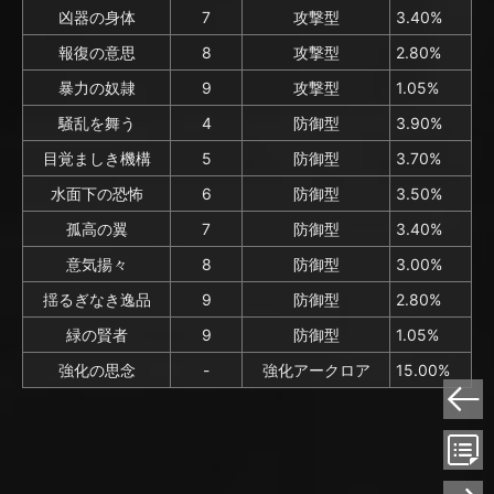
凶器の身体
7
攻撃型
3.40%
報復の意思
8
攻撃型
2.80%
暴力の奴隷
9
攻撃型
1.05%
騒乱を舞う
4
防御型
3.90%
目覚ましき機構
5
防御型
3.70%
水面下の恐怖
6
防御型
3.50%
孤高の翼
7
防御型
3.40%
意気揚々
8
防御型
3.00%
揺るぎなき逸品
9
防御型
2.80%
緑の賢者
9
防御型
1.05%
強化の思念
-
強化アークロア
15.00%