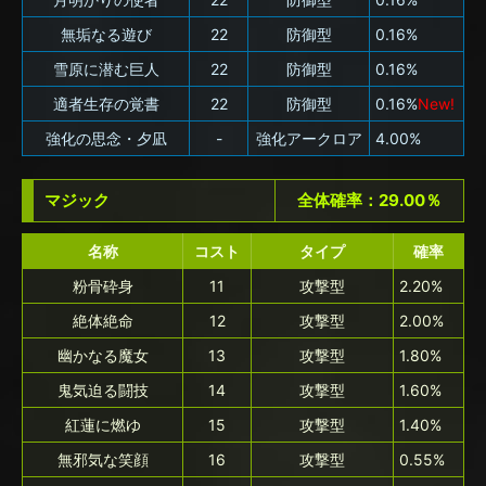
無垢なる遊び
22
防御型
0.16%
雪原に潜む巨人
22
防御型
0.16%
適者生存の覚書
22
防御型
0.16%
New!
強化の思念・夕凪
-
強化アークロア
4.00%
マジック
全体確率：29.00％
名称
コスト
タイプ
確率
粉骨砕身
11
攻撃型
2.20%
絶体絶命
12
攻撃型
2.00%
幽かなる魔女
13
攻撃型
1.80%
鬼気迫る闘技
14
攻撃型
1.60%
紅蓮に燃ゆ
15
攻撃型
1.40%
無邪気な笑顔
16
攻撃型
0.55%