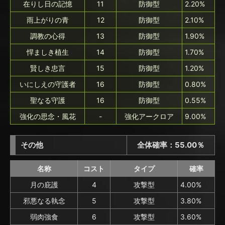
在りし日の記憶
11
防御型
2.20%
雨上がりの青
12
防御型
2.10%
調教の心得
13
防御型
1.90%
悍ましき植生
14
防御型
1.70%
賢しき忠言
15
防御型
1.20%
いにしえの守護者
16
防御型
0.80%
聖なる守護
16
防御型
0.55%
強化の思念・風花
-
強化アークロア
9.00%
その他
全体確率：55.00％
名称
コスト
タイプ
確率
月の庇護
4
攻撃型
4.00%
邪悪なる執念
5
攻撃型
3.80%
弱肉強食
6
攻撃型
3.60%