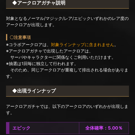
◆アークロアガチャ説明
対象となるノーマル/マジック/レア/エピックいずれかのレア度の
アークロアが出現します。
〇注意事項
※コラボアークロアは、
対象ラインナップに含まれません
。
※アークロアガチャで出現したアークロアは、
サーバやキャラクターに関係なくご利用いただけます。
※抽選は1回毎に独立して行われます。
そのため、同じアークロアが重複して排出される場合がありま
す。
◆出現ラインナップ
アークロアガチャでは、以下のアークロアのいずれかが出現しま
す。
エピック
全体確率：5.00％