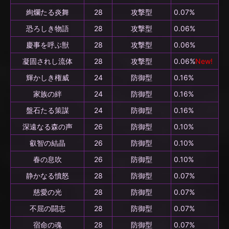
絢爛たる炎舞
28
攻撃型
0.07%
恐ろしき物語
28
攻撃型
0.06%
慶事を呼ぶ獣
28
攻撃型
0.06%
凝固されし流体
28
攻撃型
0.06%
New!
輝かしき権威
24
防御型
0.16%
家族の絆
24
防御型
0.16%
盤石たる策謀
24
防御型
0.16%
深遠なる森の声
26
防御型
0.10%
叡智の結晶
26
防御型
0.10%
春の息吹
26
防御型
0.10%
静かなる憤怒
28
防御型
0.07%
慈愛の光
28
防御型
0.07%
不屈の闘志
28
防御型
0.07%
宿命の魂
28
防御型
0.07%