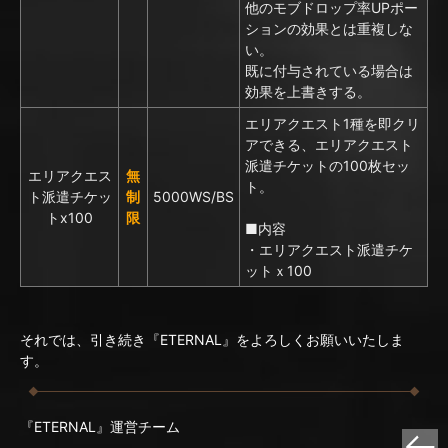
他のモブドロップ率UPポー
ションの効果とは重複しな
い。
既に付与されている場合は
効果を上書きする。
エリアクエスト1種を
即クリ
アできる、エリアクエスト
派遣チケットの
100枚セッ
エリアクエス
無
ト。
ト派遣チケッ
制
5000WS/BS
トx100
限
■内容
・エリアクエスト派遣チケ
ットｘ100
それでは、引き続き『ETERNAL』をよろしくお願いいたしま
す。
『ETERNAL』運営チーム