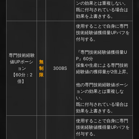
ンの効果とは重複しない。
既に付与されている場合は
効果を上書きする。
使用することで自身に専門
技術経験値獲得量UPバフを
付与する。
『専門技術経験値獲得量U
専門技術経験
P』60分
値UPポーシ
無
採集や生産による専門技術
ョン
制
300BS
経験値の獲得量が2倍上昇。
【60分：2
限
倍】
他の専門技術経験値ポーシ
ョンの効果とは重複しな
い。
既に付与されている場合は
効果を上書きする。
使用することで自身に専門
技術経験値獲得量UPバフを
付与する。