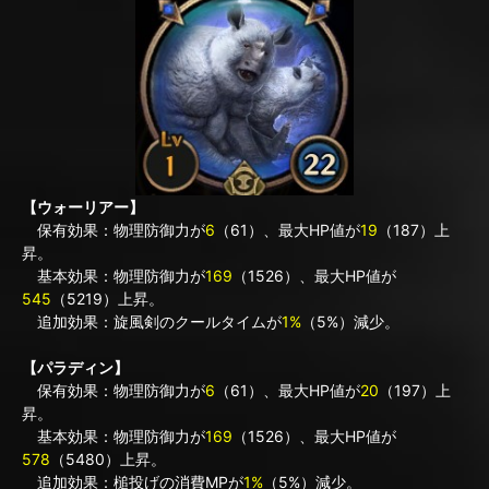
【ウォーリアー】
保有効果：物理防御力が
6
（61）、最大HP値が
19
（187）上
昇。
基本効果：物理防御力が
169
（1526）、最大HP値が
545
（5219）上昇。
追加効果：旋風剣のクールタイムが
1%
（5%）減少。
【パラディン】
保有効果：物理防御力が
6
（61）、最大HP値が
20
（197）上
昇。
基本効果：物理防御力が
169
（1526）、最大HP値が
578
（5480）上昇。
追加効果：槌投げの消費MPが
1%
（5%）減少。