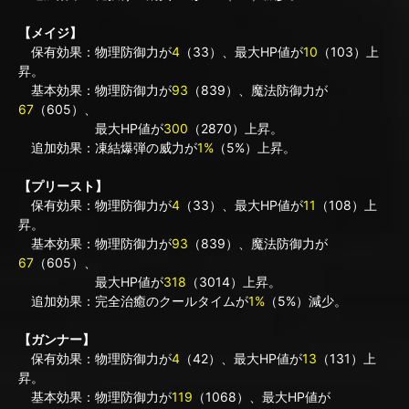
【メイジ】
保有効果：物理防御力が
4
（33）、最大HP値が
10
（103）上
昇。
基本効果：物理防御力が
93
（839）、魔法防御力が
67
（605）、
最大HP値が
300
（2870）上昇。
追加効果：凍結爆弾の威力が
1%
（5%）上昇。
【プリースト】
保有効果：物理防御力が
4
（33）、最大HP値が
11
（108）上
昇。
基本効果：物理防御力が
93
（839）、魔法防御力が
67
（605）、
最大HP値が
318
（3014）上昇。
追加効果：完全治癒のクールタイムが
1%
（5%）減少。
【ガンナー】
保有効果：物理防御力が
4
（42）、最大HP値が
13
（131）上
昇。
基本効果：物理防御力が
119
（1068）、最大HP値が