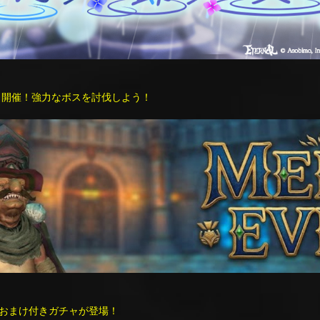
ルイベント開催！強力なボスを討伐しよう！
おまけ付きガチャが登場！