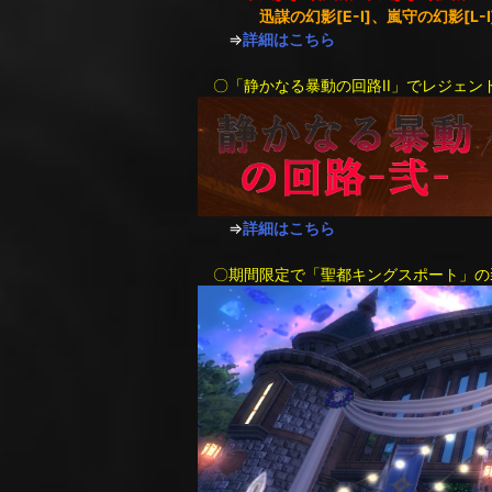
迅謀の幻影[E-I]、嵐守の幻影[L-I
⇒
詳細はこちら
〇「静かなる暴動の回路II」でレジェン
⇒
詳細はこちら
〇期間限定で「聖都キングスポート」の