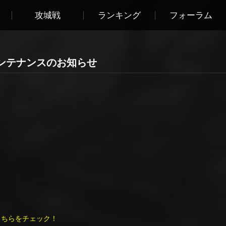
攻城戦
ランキング
フォーラム
00 メンテナンスのお知らせ
報はこちらをチェック！