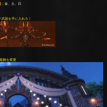
]
：金、土、日
ド武器を手に入れろ！
装飾を変更