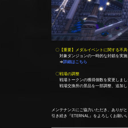
〇【重要】メダルイベントに関する不具
対象ダンジョンの一時的な封鎖を実施
⇒
詳細はこちら
〇戦場の調整
戦場トークンの獲得個数を変更しまし
戦場交換所の景品を一部調整、追加し
メンテナンスにご協力いただき、ありがと
引き続き『ETERNAL』をよろしくお願い