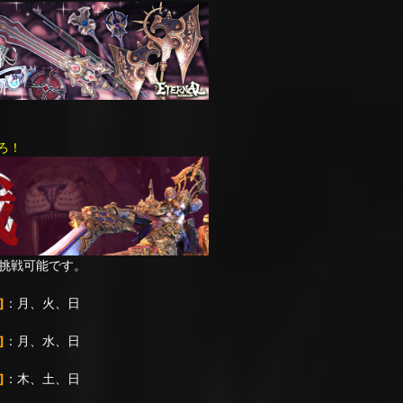
ろ！
挑戦可能です。
]
：月、火、日
]
：月、水、日
]
：木、土、日