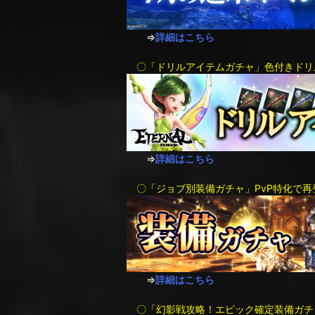
⇒
詳細はこちら
〇「ドリルアイテムガチャ」色付きドリ
⇒
詳細はこちら
〇「ジョブ別装備ガチャ」PvP特化で再
⇒
詳細はこちら
〇「幻影戦攻略！エピック確定装備ガチ