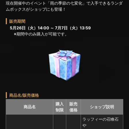
現在開催中のイベント「雨の季節の七変化」で入手できるランダ
ムボックスがショップにも登場！
販売期間
5月26日（火）14:00 ～ 7月7日（火）13:59
※期間中のみ購入が可能です。
商品名/販売価格
購入
販売
商品名
ショップ説明
制限
価格
ラッフィーの召喚石
や