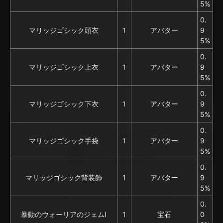
5%
0.
マリッジゴシック頭衣
1
アバター
9
5%
0.
マリッジゴシック上衣
1
アバター
9
5%
0.
マリッジゴシック下衣
1
アバター
9
5%
0.
マリッジゴシック手袋
1
アバター
9
5%
0.
マリッジゴシック背装飾
1
アバター
9
5%
0.
暴動のウォーリアのジェムI
1
宝石
0