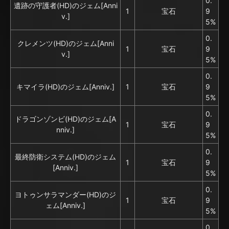
0.
遺跡の守護者(HD)のジェム[Anni
1
宝石
9
v.]
5%
0.
クレメンツ(HD)のジェム[Anni
1
宝石
9
v.]
5%
0.
キマイラ(HD)のジェム[Anniv.]
1
宝石
9
5%
0.
ドラゴンゾンビ(HD)のジェム[A
1
宝石
9
nniv.]
5%
0.
最終防衛システム(HD)のジェム
1
宝石
9
[Anniv.]
5%
0.
ヨトゥンサラマンダー(HD)のジ
1
宝石
9
ェム[Anniv.]
5%
0.