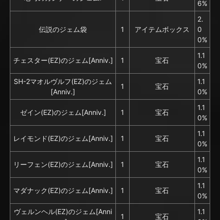
6%
2.
伝説のジェム袋
1
アイテムボックス
0
0%
1.1
チェスター(EZ)のジェム[Anniv.]
1
宝石
0%
SH-2マオルヴルフ(EZ)のジェム
1.1
1
宝石
[Anniv.]
0%
1.1
ゼイン(EZ)のジェム[Anniv.]
1
宝石
0%
1.1
レイモンド(EZ)のジェム[Anniv.]
1
宝石
0%
1.1
リーフェン(EZ)のジェム[Anniv.]
1
宝石
0%
1.1
マダナック(EZ)のジェム[Anniv.]
1
宝石
0%
ヴェルンヘル(EZ)のジェム[Anni
1.1
1
宝石