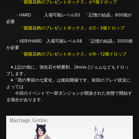
「紫陽花柄のプレゼントボックス」が1個ドロップ
・HARD 入場可能レベル50 「記憶の結晶」900個が
必要
「紫陽花柄のプレゼントボックス」が2～3個ドロップ
・VERYHARD 入場可能レベル58 「記憶の結晶」3500個
が必要
「紫陽花柄のプレゼントボックス」が9～12個ドロップ
※上記の他に、強化石や研磨剤、[Anniv.]ジェムなどもドロッ
プします。
※「雨の季節の七変化」は復刻開催です。前回のプレイ状況に
よっては
今回のイベントで一部ダンジョンが開放された状態で開始す
る場合があります。