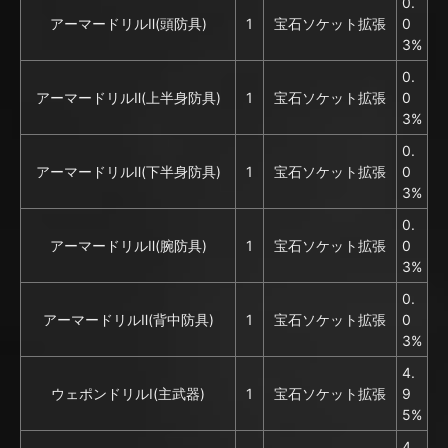
0.
アーマードリルⅡ(頭防具)
1
宝石ソケット拡張
0
3%
0.
アーマードリルⅡ(上半身防具)
1
宝石ソケット拡張
0
3%
0.
アーマードリルⅡ(下半身防具)
1
宝石ソケット拡張
0
3%
0.
アーマードリルⅡ(腕防具)
1
宝石ソケット拡張
0
3%
0.
アーマードリルⅡ(背中防具)
1
宝石ソケット拡張
0
3%
4.
ウェポンドリルⅠ(主武器)
1
宝石ソケット拡張
9
5%
4.