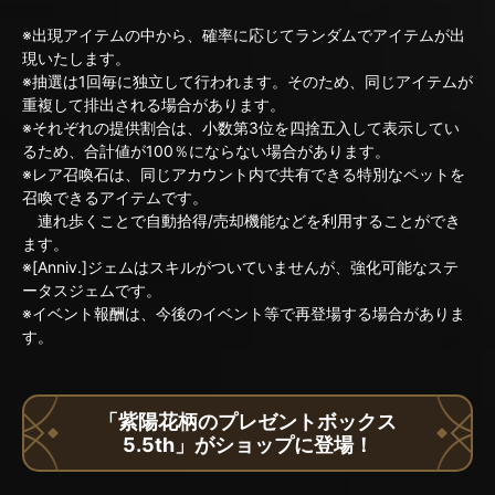
※出現アイテムの中から、確率に応じてランダムでアイテムが出
現いたします。
※抽選は1回毎に独立して行われます。そのため、同じアイテムが
重複して排出される場合があります。
※それぞれの提供割合は、小数第3位を四捨五入して表示してい
るため、合計値が100％にならない場合があります。
※レア召喚石は、同じアカウント内で共有できる特別なペットを
召喚できるアイテムです。
連れ歩くことで自動拾得/売却機能などを利用することができ
ます。
※[Anniv.]ジェムはスキルがついていませんが、強化可能なステ
ータスジェムです。
※イベント報酬は、今後のイベント等で再登場する場合がありま
す。
「紫陽花柄のプレゼントボックス
5.5th」がショップに登場！