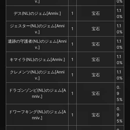
v.]
0%
1.1
デス(NL)のジェム[Anniv.]
1
宝石
0%
ジェスター(NL)のジェム[Anni
1.1
1
宝石
v.]
0%
遺跡の守護者(NL)のジェム[Anni
1.1
1
宝石
v.]
0%
1.1
キマイラ(NL)のジェム[Anniv.]
1
宝石
0%
クレメンツ(NL)のジェム[Anni
1.1
1
宝石
v.]
0%
0.
ドラゴンゾンビ(NL)のジェム[A
1
宝石
9
nniv.]
5%
0.
ドワーフキング(NL)のジェム[A
1
宝石
9
nniv.]
5%