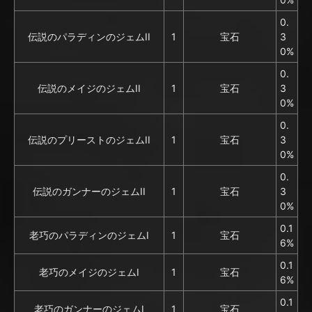
0.
伝説のパラディンのジェムII
1
宝石
3
0%
0.
伝説のメイジのジェムII
1
宝石
3
0%
0.
伝説のプリーストのジェムII
1
宝石
3
0%
0.
伝説のガンナーのジェムII
1
宝石
3
0%
0.1
老巧のパラディンのジェムI
1
宝石
6%
0.1
老巧のメイジのジェムI
1
宝石
6%
0.1
老巧のガンナーのジェムI
1
宝石