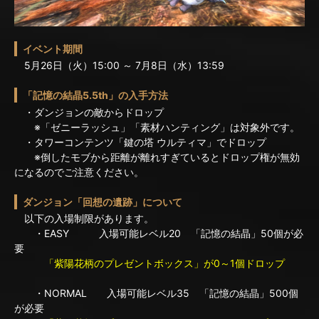
イベント期間
5月26日（火）15:00 ～ 7月8日（水）13:59
「記憶の結晶5.5th」の入手方法
・ダンジョンの敵からドロップ
※「ゼニーラッシュ」「素材ハンティング」は対象外です。
・タワーコンテンツ「鍵の塔 ウルティマ」でドロップ
※倒したモブから距離が離れすぎているとドロップ権が無効
になるのでご注意ください。
ダンジョン「回想の遺跡」について
以下の入場制限があります。
・EASY 入場可能レベル20 「記憶の結晶」50個が必
要
「紫陽花柄のプレゼントボックス」が0～1個ドロップ
・NORMAL 入場可能レベル35 「記憶の結晶」500個
が必要