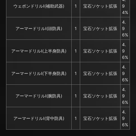
ウェポンドリルⅠ(補助武器)
1
宝石ソケット拡張
9
4%
4.
アーマードリルⅠ(頭防具)
1
宝石ソケット拡張
9
6%
4.
アーマードリルⅠ(上半身防具)
1
宝石ソケット拡張
9
6%
4.
アーマードリルⅠ(下半身防具)
1
宝石ソケット拡張
9
6%
4.
アーマードリルⅠ(腕防具)
1
宝石ソケット拡張
9
6%
4.
アーマードリルⅠ(背中防具)
1
宝石ソケット拡張
9
6%