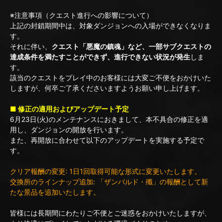
※注意事項（クエスト進行への影響について）
上記の封鎖期間中は、対象ダンジョンへの入場ができなくなりま
す。
それに伴い、
クエスト「悪魔の鎮魂」など、一部サブクエストの
達成条件を満たすことができず、進行できない状況が発生
しま
す。
該当のクエストをプレイ中のお客様には大変ご不便をおかけいた
しますが、何卒ご了承くださいますようお願い申し上げます。
■ 修正の適用およびアップデート予定
6月23日(火)のメンテナンスにおきまして、本不具合の修正を適
用し、ダンジョンの開放を行います。
また、再開放に合わせて以下のアップデートを実施する予定で
す。
クリア報酬の変更: 1日1回取得可能な形式に変更いたします。
交換所のラインナップ追加: 「ザンバルド・殲」の報酬として新
たな景品を追加いたします。
皆様には長期間にわたりご不便とご迷惑をおかけいたしますが、