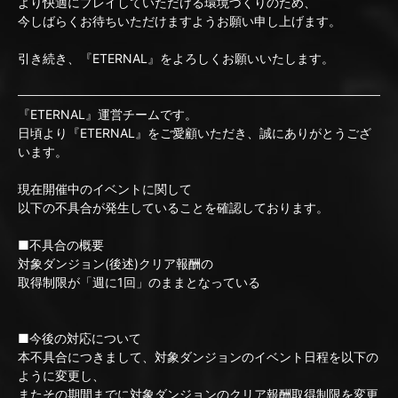
より快適にプレイしていただける環境づくりのため、
今しばらくお待ちいただけますようお願い申し上げます。
引き続き、『ETERNAL』をよろしくお願いいたします。
『ETERNAL』運営チームです。
日頃より『ETERNAL』をご愛顧いただき、誠にありがとうござ
います。
現在開催中のイベントに関して
以下の不具合が発生していることを確認しております。
■不具合の概要
対象ダンジョン(後述)クリア報酬の
取得制限が「週に1回」のままとなっている
■今後の対応について
本不具合につきまして、対象ダンジョンのイベント日程を以下の
ように変更し、
またその期間までに対象ダンジョンのクリア報酬取得制限を変更