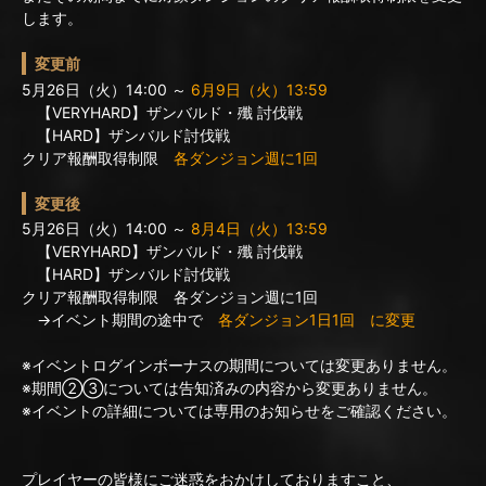
します。
変更前
5月26日（火）14:00 ～
6月9日（火）13:59
【VERYHARD】ザンバルド・殲 討伐戦
【HARD】ザンバルド討伐戦
クリア報酬取得制限
各ダンジョン週に1回
変更後
5月26日（火）14:00 ～
8月4日（火）13:59
【VERYHARD】ザンバルド・殲 討伐戦
【HARD】ザンバルド討伐戦
クリア報酬取得制限 各ダンジョン週に1回
→イベント期間の途中で
各ダンジョン1日1回 に変更
※イベントログインボーナスの期間については変更ありません。
※期間②③については告知済みの内容から変更ありません。
※イベントの詳細については専用のお知らせをご確認ください。
プレイヤーの皆様にご迷惑をおかけしておりますこと、