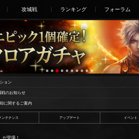
攻城戦
ランキング
フォーラム
ーション
攻城戦のお知らせ
償却に関するご案内
メンテナンス
アップデート
イベント
」が登場！