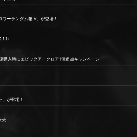
ロワーランダム箱IV」が登場！
1.1)
10連購入時にエピックアークロア1個追加キャンペーン
ャ」が登場！
販売