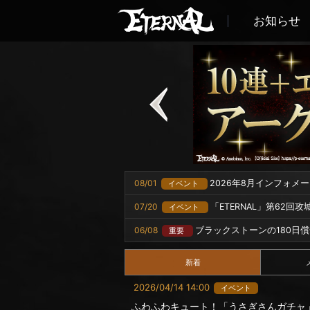
お知らせ
08/01
2026年8月インフォメ
イベント
07/20
「ETERNAL」第62回
イベント
06/08
ブラックストーンの180日
重要
新着
2026/04/14 14:00
イベント
ふわふわキュート！「うさぎさんガチャ