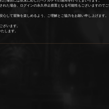
れた場合には状況に応じたペナルティの適用を行ってまいります。
された場合、ログインの永久停止措置となる可能性もございますのでご
安心して冒険を楽しめるよう、ご理解とご協力をお願い申し上げます。
ございます。
いたします。