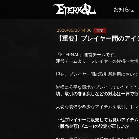
お知らせ
2026/05/26 14:00
重要
【重要】プレイヤー間のアイ
『ETERNAL』運営チームです。
運営チームより、プレイヤーの皆様へ大切
現在、プレイヤー間の取引所利用において
皆様に公平な環境でプレイしていただくた
填、取引の巻き戻しなどの対応は一律で行
大切な装備や希少なアイテムを取引、トレ
・他プレイヤーに販売しても良いアイテム
・販売金額(ゼニー)の設定が正しいか