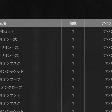
ム名
個数
アイテ
3種セット
1
アバ
リオン一式
1
アバ
ベリオン一式
1
アバ
ベリオン一式
1
アバ
リオンマスク
1
アバ
オンジャケット
1
アバ
リオンブーツ
1
アバ
リオングローブ
1
アバ
リオンマント
1
アバ
リオンマスク
1
アバ
オンジャケット
1
アバ