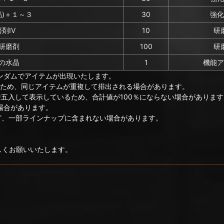
品)＋１～３
30
強化
剤IV
10
研
研磨剤
100
研
の水晶
1
機能ア
ンダムでアイテムが出現いたします。
のため、同じアイテムが重複して排出される場合があります。
捨五入して表示しているため、合計値が100％にならない場合があります
場合があります。
など、一部ラインナップに含まれない場合があります。
ろしくお願いいたします。