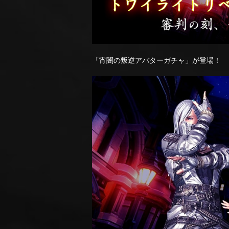
「宵闇の叛逆アバターガチャ」が登場！