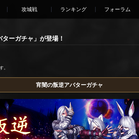
攻城戦
ランキング
フォーラム
バターガチャ」が登場！
す。
宵闇の叛逆アバターガチャ