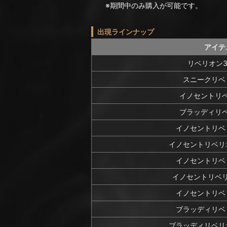
※期間中のみ購入が可能です。
出現ラインナップ
アイテ
リベリオン
スニークリベ
イノセントリ
ブラッディリ
イノセントリベ
イノセントリベリ
イノセントリベ
イノセントリベ
イノセントリベ
ブラッディリベ
ブラッディリベリ