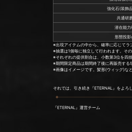
強化石(装飾
共通研磨
潜在能力
形態投影
※出現アイテムの中から、確率に応じてラ
※抽選は1個毎に独立して行われます。そ
※それぞれの提供割合は、小数第3位を四
※期間限定商品は期間終了後に再販売する
※画像はイメージです。髪形(ウィッグ)
それでは、引き続き『ETERNAL』をよ
『ETERNAL』運営チーム