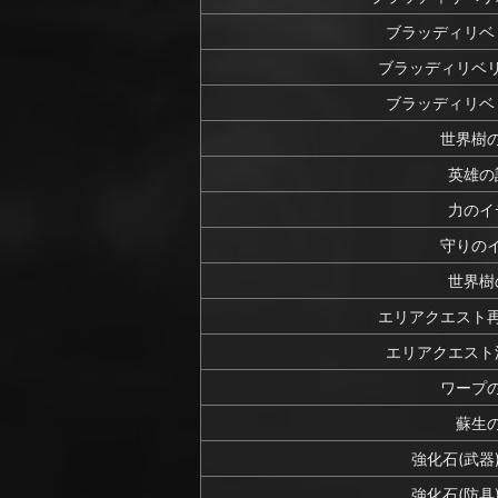
ブラッディリベ
ブラッディリベ
ブラッディリベ
世界樹
英雄の
力のイ
守りの
世界樹
エリアクエスト
エリアクエスト
ワープ
蘇生
強化石(武器
強化石(防具