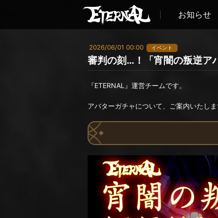
お知らせ
2026/06/01 00:00
イベント
審判の刻…！「宵闇の叛逆ア
『ETERNAL』運営チームです。
アバターガチャについて、ご案内いたしま