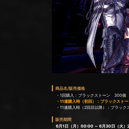
商品名/販売価格
・1回購入：ブラックストーン 300個
・11連購入時（初回）：ブラックストーン
・11連購入時（2回目以降）：ブラックス
販売期間
6月1日（月）00:00 ～ 6月30日（火）2