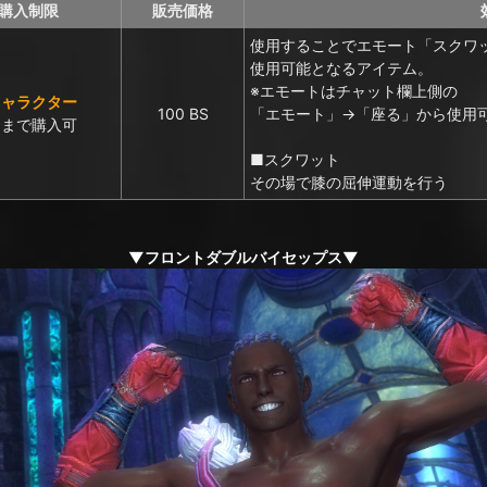
購入制限
販売価格
使用することでエモート「スクワ
使用可能となるアイテム。
※エモートはチャット欄上側の
キャラクター
100 BS
「エモート」→「座る」から使用
回まで購入可
■スクワット
その場で膝の屈伸運動を行う
▼フロントダブルバイセップス▼