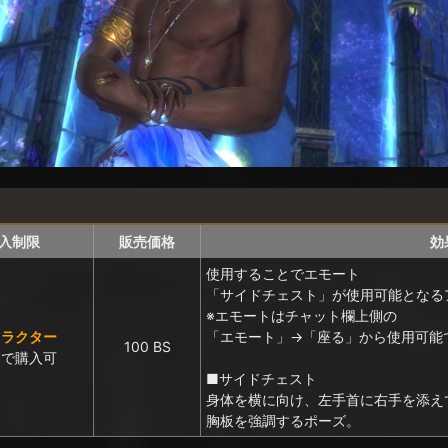
入制限
販売価格
効
使用することでエモート
「サイドチェスト」が使用可能となる
※エモートはチャット欄上側の
ャラクター
「エモート」→「座る」から使用可能
100 BS
まで購入可
■サイドチェスト
身体を横に向け、左手首に右手を添え
胸板を強調するポーズ。