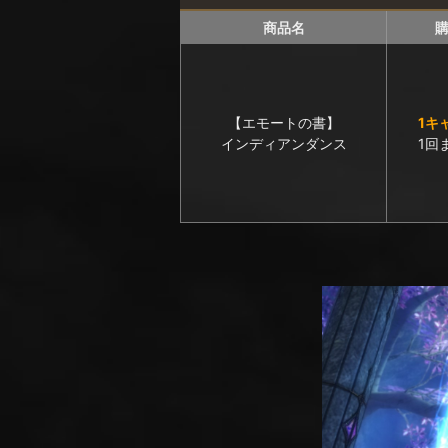
商品名
【エモートの書】
1キ
インディアンダンス
1回