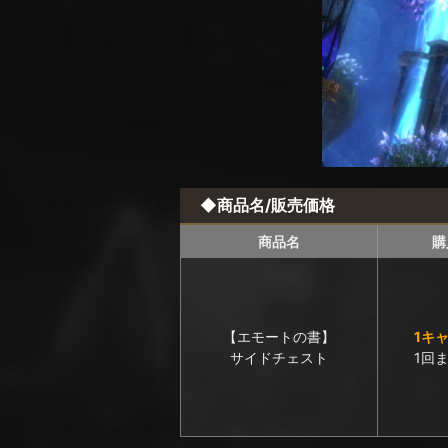
◆商品名/販売価格
商品名
購
【エモートの書】
1キ
サイドチェスト
1回