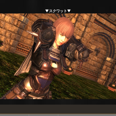
▼スクワット▼