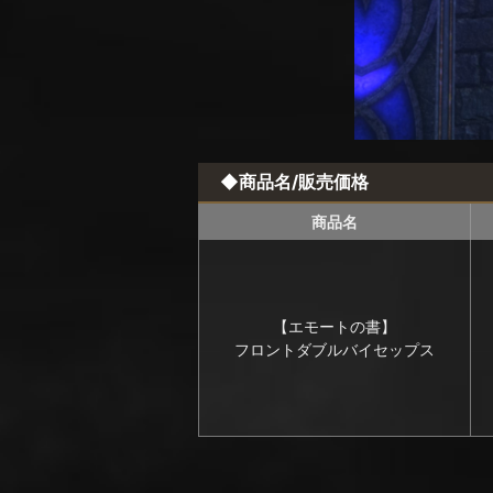
◆商品名/販売価格
商品名
【エモートの書】
フロントダブルバイセップス