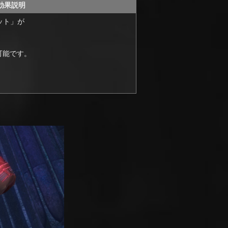
効果説明
ット」が
可能です。