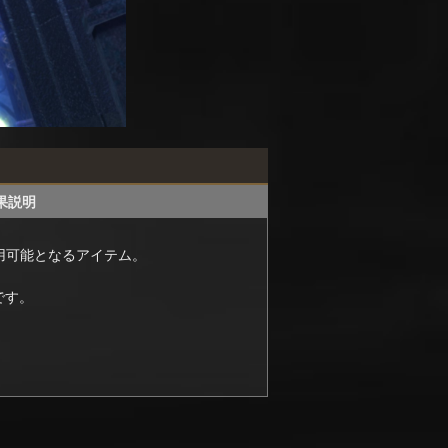
果説明
用可能となるアイテム。
です。