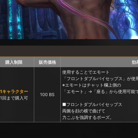
購入制限
販売価格
効
使用することでエモート
「フロントダブルバイセップス」が使
※エモートはチャット欄上側の
1キャラクター
「エモート」→「座る」から使用可能
100 BS
1回まで購入可
■フロントダブルバイセップス
両腕を顔の横で曲げて
力こぶを強調するポーズ。