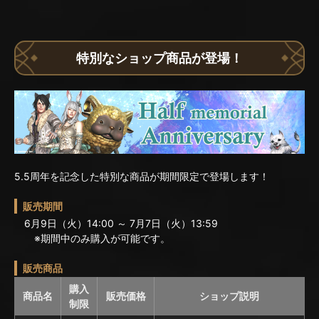
特別なショップ商品が登場！
5.5周年を記念した特別な商品が期間限定で登場します！
販売期間
6月9日（火）14:00 ～ 7月7日（火）13:59
※期間中のみ購入が可能です。
販売商品
購入
商品名
販売価格
ショップ説明
制限