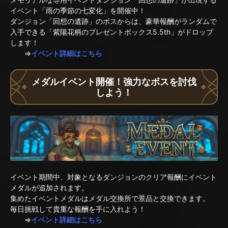
イベント「雨の季節の七変化」を開催中！
ダンジョン「回想の遺跡」のボスからは、豪華報酬がランダムで
入手できる「紫陽花柄のプレゼントボックス5.5th」がドロップ
します！
⇒
イベント詳細はこちら
メダルイベント開催！強力なボスを討伐
しよう！
イベント期間中、対象となるダンジョンのクリア報酬にイベント
メダルが追加されます。
集めたイベントメダルはメダル交換所で景品と交換できます。
毎日挑戦して貴重な報酬を手に入れよう！
⇒
イベント詳細はこちら