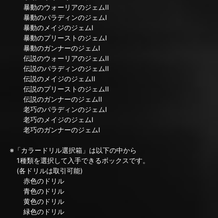
暴動のウォーリアのジェムII
暴動のパラディンのジェムI
暴動のメイジのジェムI
暴動のプリーストのジェムI
暴動のガンナーのジェムI
伝説のウォーリアのジェムII
伝説のパラディンのジェムII
伝説のメイジのジェムII
伝説のプリーストのジェムII
伝説のガンナーのジェムII
老巧のパラディンのジェムI
老巧のメイジのジェムI
老巧のガンナーのジェムI
※「カラードリル選択箱」は以下の中から
1種類を選択して入手できるボックスです。
(各ドリルは取引可能)
赤色のドリル
青色のドリル
黄色のドリル
緑色のドリル