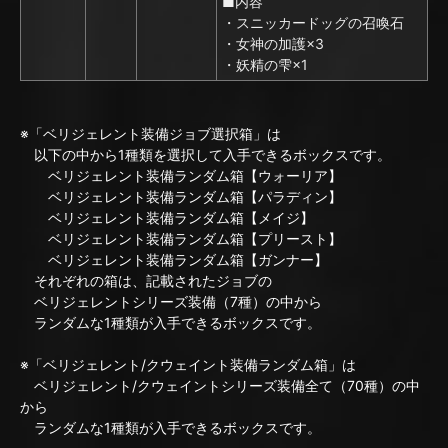
■内容
・スニッカードッグの召喚石
・女神の加護×3
・妖精の雫×1
※「ベリジェレント装備ジョブ選択箱」は
以下の中から1種類を選択して入手できるボックスです。
ベリジェレント装備ランダム箱【ウォーリア】
ベリジェレント装備ランダム箱【パラディン】
ベリジェレント装備ランダム箱【メイジ】
ベリジェレント装備ランダム箱【プリースト】
ベリジェレント装備ランダム箱【ガンナー】
それぞれの箱は、記載されたジョブの
ベリジェレントシリーズ装備（7種）の中から
ランダムな1種類が入手できるボックスです。
※「ベリジェレント/クウェイント装備ランダム箱」は
ベリジェレント/クウェイントシリーズ装備全て（70種）の中
から
ランダムな1種類が入手できるボックスです。