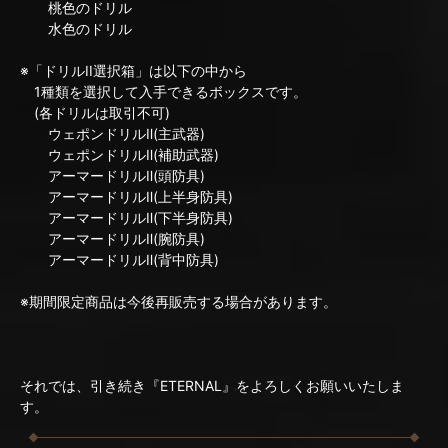
桃色のドリル
水色のドリル
※「ドリルII選択箱」は以下の中から
1種類を選択して入手できるボックスです。
(各ドリルは取引不可)
ウェポンドリルⅡ(主武器)
ウェポンドリルⅡ(補助武器)
アーマードリルⅡ(頭防具)
アーマードリルⅡ(上半身防具)
アーマードリルⅡ(下半身防具)
アーマードリルⅡ(腕防具)
アーマードリルⅡ(背中防具)
※期間限定商品は今後再販売する場合があります。
それでは、引き続き『ETERNAL』をよろしくお願いいたしま
す。