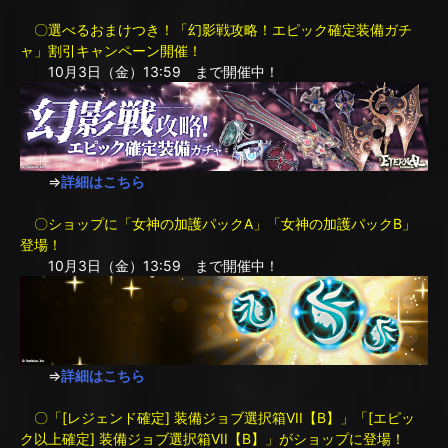
〇選べるおまけつき！「幻影戦攻略！エピック確定装備ガチ
ャ」割引キャンペーン開催！
10月3日（金）13:59 まで開催中！
⇒
詳細はこちら
〇ショップに「女神の加護パックA」「女神の加護パックB」
登場！
10月3日（金）13:59 まで開催中！
⇒
詳細はこちら
〇「[レジェンド確定] 装備ジョブ選択箱VII【B】」「[エピッ
ク以上確定] 装備ジョブ選択箱VII【B】」がショップに登場！