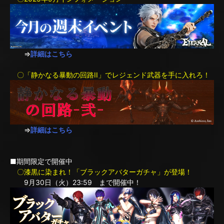
⇒
詳細はこちら
〇「静かなる暴動の回路II」でレジェンド武器を手に入れろ！
⇒
詳細はこちら
■期間限定で開催中
〇漆黒に染まれ！「ブラックアバターガチャ」が登場！
9月30日（火）23:59 まで開催中！