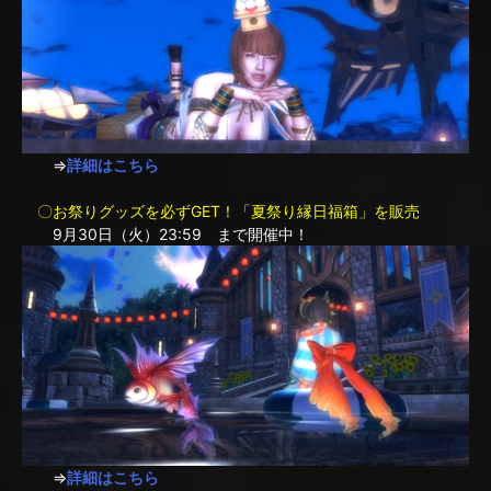
⇒
詳細はこちら
〇お祭りグッズを必ずGET！「夏祭り縁日福箱」を販売
9月30日（火）23:59 まで開催中！
⇒
詳細はこちら