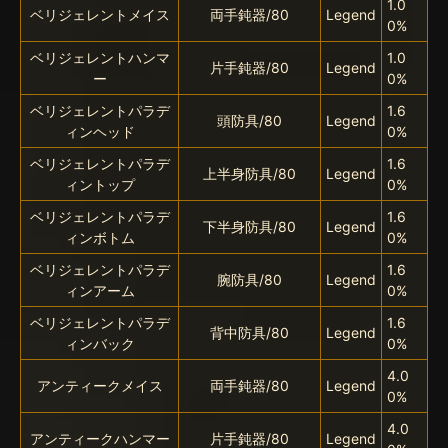
1.0
ベリジェレントメイス
両手鈍器/80
Legend
0%
ベリジェレントハンマ
1.0
片手鈍器/80
Legend
ー
0%
ベリジェレントパラデ
1.6
頭防具/80
Legend
ィンヘッド
0%
ベリジェレントパラデ
1.6
上半身防具/80
Legend
ィントップ
0%
ベリジェレントパラデ
1.6
下半身防具/80
Legend
ィンボトム
0%
ベリジェレントパラデ
1.6
腕防具/80
Legend
ィンアーム
0%
ベリジェレントパラデ
1.6
背中防具/80
Legend
ィンバック
0%
4.0
アンティークメイス
両手鈍器/80
Legend
0%
4.0
アンティークハンマー
片手鈍器/80
Legend