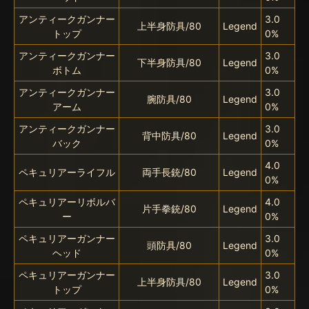
アンティークガンナー
3.0
上半身防具/80
Legend
トップ
0%
アンティークガンナー
3.0
下半身防具/80
Legend
ボトム
0%
アンティークガンナー
3.0
腕防具/80
Legend
アーム
0%
アンティークガンナー
3.0
背中防具/80
Legend
バック
0%
4.0
ペキュリアーライフル
両手長銃/80
Legend
0%
ペキュリアーリボルバ
4.0
片手拳銃/80
Legend
ー
0%
ペキュリアーガンナー
3.0
頭防具/80
Legend
ヘッド
0%
ペキュリアーガンナー
3.0
上半身防具/80
Legend
トップ
0%