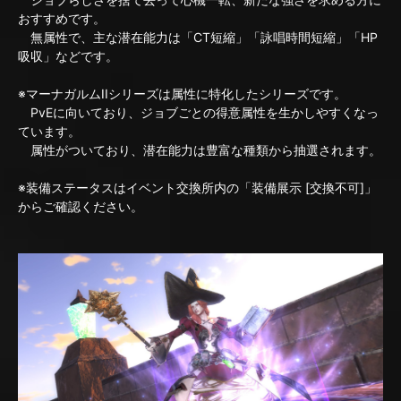
おすすめです。
無属性で、主な潜在能力は「CT短縮」「詠唱時間短縮」「HP
吸収」などです。
※マーナガルムIIシリーズは属性に特化したシリーズです。
PvEに向いており、ジョブごとの得意属性を生かしやすくなっ
ています。
属性がついており、潜在能力は豊富な種類から抽選されます。
※装備ステータスはイベント交換所内の「装備展示 [交換不可]」
からご確認ください。