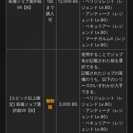
装備ジョブ選択箱
1回
12,000 BS
・ベリジェレント（レ
VII【B】
まで
ジェンド Lv.80）
購入
・アンティーク（レジ
可
ェンド Lv.80）
・ペキュリアー（レジ
ェンド Lv.80）
・マーナガルムII（レジ
ェンド Lv.80）
使用することでジョブ
名が記載された箱を選
択できる。
記載されたジョブの装
備のうち、以下のシリ
ーズのいずれかが入手
できる。
[エピック以上確
・ベリジェレント（レ
無制
定] 装備ジョブ選
3,000 BS
ジェンド Lv.80）
限
択箱VII【B】
・アンティーク（レジ
ェンド Lv.80）
・ペキュリアー（レジ
ェンド Lv.80）