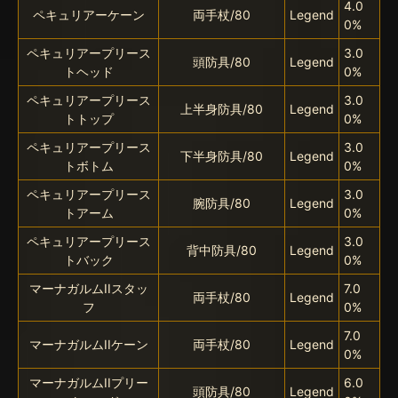
4.0
ペキュリアーケーン
両手杖/80
Legend
0%
ペキュリアープリース
3.0
頭防具/80
Legend
トヘッド
0%
ペキュリアープリース
3.0
上半身防具/80
Legend
トトップ
0%
ペキュリアープリース
3.0
下半身防具/80
Legend
トボトム
0%
ペキュリアープリース
3.0
腕防具/80
Legend
トアーム
0%
ペキュリアープリース
3.0
背中防具/80
Legend
トバック
0%
マーナガルムIIスタッ
7.0
両手杖/80
Legend
フ
0%
7.0
マーナガルムIIケーン
両手杖/80
Legend
0%
マーナガルムIIプリー
6.0
頭防具/80
Legend