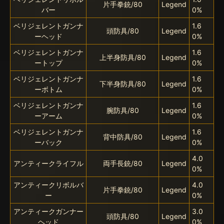
片手拳銃/80
Legend
バー
0%
ベリジェレントガンナ
1.6
頭防具/80
Legend
ーヘッド
0%
ベリジェレントガンナ
1.6
上半身防具/80
Legend
ートップ
0%
ベリジェレントガンナ
1.6
下半身防具/80
Legend
ーボトム
0%
ベリジェレントガンナ
1.6
腕防具/80
Legend
ーアーム
0%
ベリジェレントガンナ
1.6
背中防具/80
Legend
ーバック
0%
4.0
アンティークライフル
両手長銃/80
Legend
0%
アンティークリボルバ
4.0
片手拳銃/80
Legend
ー
0%
アンティークガンナー
3.0
頭防具/80
Legend
ヘッド
0%