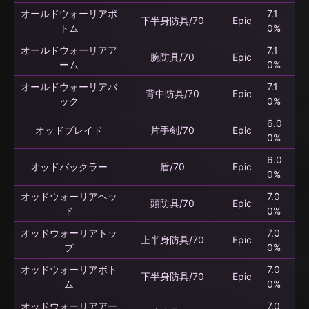
オールドウォーリアボ
7.1
下半身防具/70
Epic
トム
0%
オールドウォーリアア
7.1
腕防具/70
Epic
ーム
0%
オールドウォーリアバ
7.1
背中防具/70
Epic
ック
0%
6.0
オッドブレイド
片手剣/70
Epic
0%
6.0
オッドバックラー
盾/70
Epic
0%
オッドウォーリアヘッ
7.0
頭防具/70
Epic
ド
0%
オッドウォーリアトッ
7.0
上半身防具/70
Epic
プ
0%
オッドウォーリアボト
7.0
下半身防具/70
Epic
ム
0%
オッドウォーリアアー
7.0