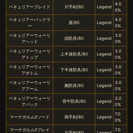
4.0
ペキュリアーブレイド
片手剣/80
Legend
0%
ペキュリアーバックラ
4.0
盾/80
Legend
ー
0%
ペキュリアーウォーリ
3.0
頭防具/80
Legend
アヘッド
0%
ペキュリアーウォーリ
3.0
上半身防具/80
Legend
アトップ
0%
ペキュリアーウォーリ
3.0
下半身防具/80
Legend
アボトム
0%
ペキュリアーウォーリ
3.0
腕防具/80
Legend
アアーム
0%
ペキュリアーウォーリ
3.0
背中防具/80
Legend
アバック
0%
7.0
マーナガルムIIソード
両手剣/80
Legend
0%
マーナガルムIIブレイ
7.0
片手剣/80
Legend