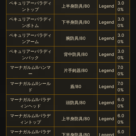
ペキュリアーパラディ
3.0
上半身防具/80
Legend
ントップ
0%
ペキュリアーパラディ
3.0
下半身防具/80
Legend
ンボトム
0%
ペキュリアーパラディ
3.0
腕防具/80
Legend
ンアーム
0%
ペキュリアーパラディ
3.0
背中防具/80
Legend
ンバック
0%
マーナガルムIIハンマ
7.0
片手鈍器/80
Legend
ー
0%
マーナガルムIIシール
7.0
盾/80
Legend
ド
0%
マーナガルムIIパラデ
6.0
頭防具/80
Legend
ィンヘッド
0%
マーナガルムIIパラデ
6.0
上半身防具/80
Legend
ィントップ
0%
マーナガルムIIパラデ
6.0
下半身防具/80
Legend