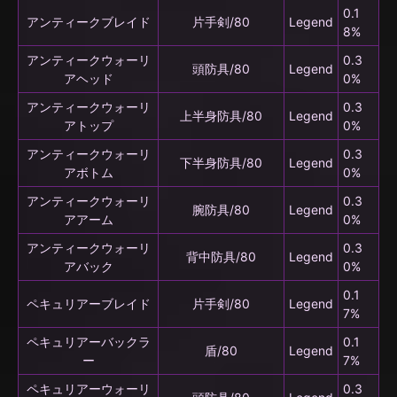
0.1
アンティークブレイド
片手剣/80
Legend
8%
アンティークウォーリ
0.3
頭防具/80
Legend
アヘッド
0%
アンティークウォーリ
0.3
上半身防具/80
Legend
アトップ
0%
アンティークウォーリ
0.3
下半身防具/80
Legend
アボトム
0%
アンティークウォーリ
0.3
腕防具/80
Legend
アアーム
0%
アンティークウォーリ
0.3
背中防具/80
Legend
アバック
0%
0.1
ペキュリアーブレイド
片手剣/80
Legend
7%
ペキュリアーバックラ
0.1
盾/80
Legend
ー
7%
ペキュリアーウォーリ
0.3