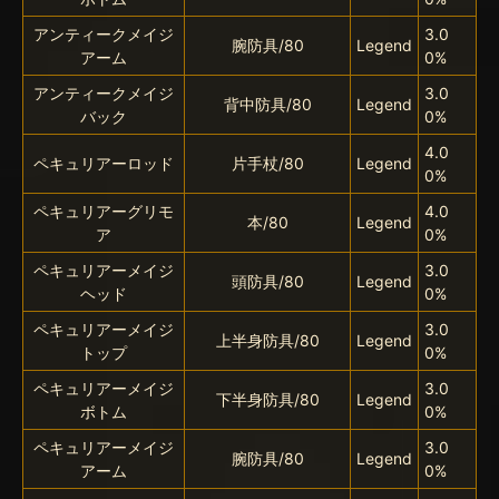
アンティークメイジ
3.0
腕防具/80
Legend
アーム
0%
アンティークメイジ
3.0
背中防具/80
Legend
バック
0%
4.0
ペキュリアーロッド
片手杖/80
Legend
0%
ペキュリアーグリモ
4.0
本/80
Legend
ア
0%
ペキュリアーメイジ
3.0
頭防具/80
Legend
ヘッド
0%
ペキュリアーメイジ
3.0
上半身防具/80
Legend
トップ
0%
ペキュリアーメイジ
3.0
下半身防具/80
Legend
ボトム
0%
ペキュリアーメイジ
3.0
腕防具/80
Legend
アーム
0%