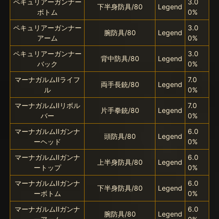
ペキュリアーガンナー
3.0
下半身防具/80
Legend
ボトム
0%
ペキュリアーガンナー
3.0
腕防具/80
Legend
アーム
0%
ペキュリアーガンナー
3.0
背中防具/80
Legend
バック
0%
マーナガルムIIライフ
7.0
両手長銃/80
Legend
ル
0%
マーナガルムIIリボル
7.0
片手拳銃/80
Legend
バー
0%
マーナガルムIIガンナ
6.0
頭防具/80
Legend
ーヘッド
0%
マーナガルムIIガンナ
6.0
上半身防具/80
Legend
ートップ
0%
マーナガルムIIガンナ
6.0
下半身防具/80
Legend
ーボトム
0%
マーナガルムIIガンナ
6.0
腕防具/80
Legend