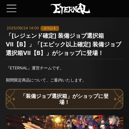
2025/09/24 14:00
イベント
「[レジェンド確定] 装備ジョブ選択箱
VII【B】」「[エピック以上確定] 装備ジョブ
選択箱VII【B】」がショップに登場！
『ETERNAL』運営チームです。
期間限定商品について、ご案内いたします。
「装備ジョブ選択箱」がショップに登
場！