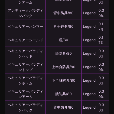
ンアーム
0%
アンティークパラディ
0.3
背中防具/80
Legend
ンバック
0%
0.1
ペキュリアーハンマー
片手鈍器/80
Legend
7%
0.1
ペキュリアーシールド
盾/80
Legend
7%
ペキュリアーパラディ
0.3
頭防具/80
Legend
ンヘッド
0%
ペキュリアーパラディ
0.3
上半身防具/80
Legend
ントップ
0%
ペキュリアーパラディ
0.3
下半身防具/80
Legend
ンボトム
0%
ペキュリアーパラディ
0.3
腕防具/80
Legend
ンアーム
0%
ペキュリアーパラディ
0.3
背中防具/80
Legend
ンバック
0%