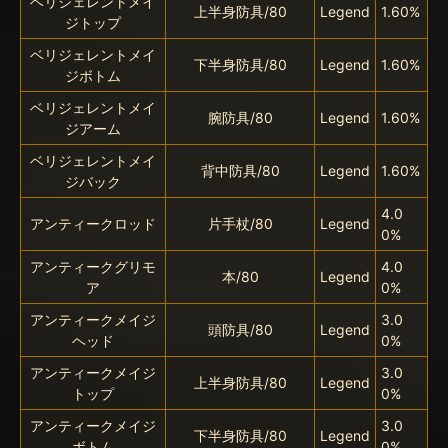
ベリジェレントメイ
上半身防具/80
Legend
1.60%
ジトップ
ベリジェレントメイ
下半身防具/80
Legend
1.60%
ジボトム
ベリジェレントメイ
腕防具/80
Legend
1.60%
ジアーム
ベリジェレントメイ
背中防具/80
Legend
1.60%
ジバック
4.0
アンティークロッド
片手杖/80
Legend
0%
アンティークグリモ
4.0
本/80
Legend
ア
0%
アンティークメイジ
3.0
頭防具/80
Legend
ヘッド
0%
アンティークメイジ
3.0
上半身防具/80
Legend
トップ
0%
アンティークメイジ
3.0
下半身防具/80
Legend
ボトム
0%