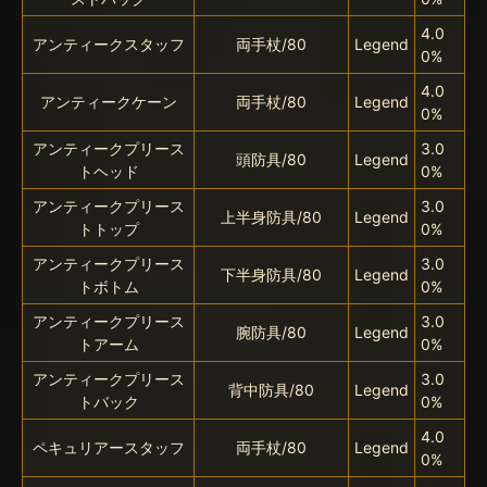
4.0
アンティークスタッフ
両手杖/80
Legend
0%
4.0
アンティークケーン
両手杖/80
Legend
0%
アンティークプリース
3.0
頭防具/80
Legend
トヘッド
0%
アンティークプリース
3.0
上半身防具/80
Legend
トトップ
0%
アンティークプリース
3.0
下半身防具/80
Legend
トボトム
0%
アンティークプリース
3.0
腕防具/80
Legend
トアーム
0%
アンティークプリース
3.0
背中防具/80
Legend
トバック
0%
4.0
ペキュリアースタッフ
両手杖/80
Legend
0%