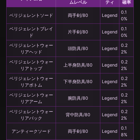
ムレベル
ティ
確率
0.1
ベリジェレントソード
両手剣/80
Legend
0%
ベリジェレントブレイ
0.1
片手剣/80
Legend
ド
0%
ベリジェレントウォー
0.2
頭防具/80
Legend
リアヘッド
2%
ベリジェレントウォー
0.2
上半身防具/80
Legend
リアトップ
2%
ベリジェレントウォー
0.2
下半身防具/80
Legend
リアボトム
2%
ベリジェレントウォー
0.2
腕防具/80
Legend
リアアーム
2%
ベリジェレントウォー
0.2
背中防具/80
Legend
リアバック
2%
0.1
アンティークソード
両手剣/80
Legend
8%