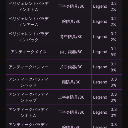
ベリジェレントパラデ
0.2
下半身防具/80
Legend
ィンボトム
2%
ベリジェレントパラデ
0.2
腕防具/80
Legend
ィンアーム
2%
ベリジェレントパラデ
0.2
背中防具/80
Legend
ィンバック
2%
0.1
アンティークメイス
両手鈍器/80
Legend
8%
0.1
アンティークハンマー
片手鈍器/80
Legend
8%
アンティークパラディ
0.3
頭防具/80
Legend
ンヘッド
0%
アンティークパラディ
0.3
上半身防具/80
Legend
ントップ
0%
アンティークパラディ
0.3
下半身防具/80
Legend
ンボトム
0%
アンティークパラディ
0.3
腕防具/80
Legend