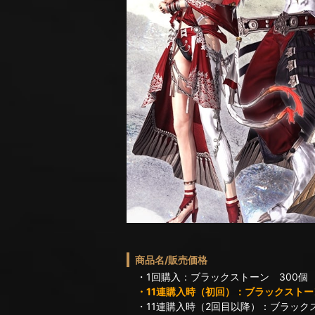
商品名/販売価格
・1回購入：ブラックストーン 300個
・11連購入時（初回）：ブラックストーン
・11連購入時（2回目以降）：ブラックス