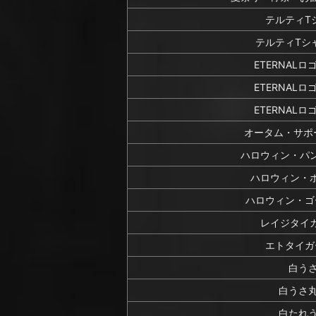
テルティT
テルティTシ
ETERNALロ
ETERNALロ
ETERNALロ
オータム・サポ
ハロウィン・パ
ハロウィン・
ハロウィン・ゴ
レイジタイ
エトタイガ
白う
白うさ
白たれ