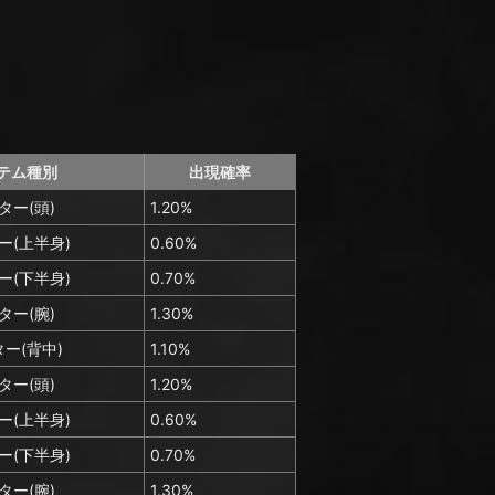
テム種別
出現確率
ター(頭)
1.20%
ー(上半身)
0.60%
ー(下半身)
0.70%
ター(腕)
1.30%
ー(背中)
1.10%
ター(頭)
1.20%
ー(上半身)
0.60%
ー(下半身)
0.70%
ター(腕)
1.30%