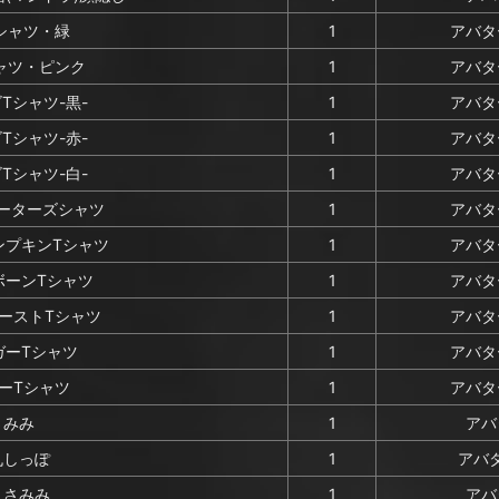
シャツ・緑
1
アバタ
ャツ・ピンク
1
アバタ
ゴTシャツ-黒-
1
アバタ
ゴTシャツ-赤-
1
アバタ
ゴTシャツ-白-
1
アバタ
ーターズシャツ
1
アバタ
ンプキンTシャツ
1
アバタ
ボーンTシャツ
1
アバタ
ーストTシャツ
1
アバタ
ガーTシャツ
1
アバタ
ーTシャツ
1
アバタ
さみみ
1
アバ
丸しっぽ
1
アバタ
うさみみ
1
アバ