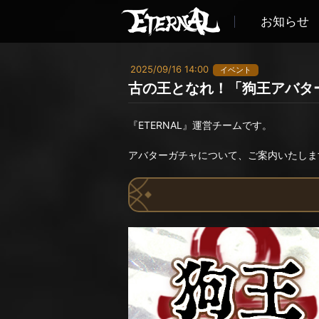
お知らせ
2025/09/16 14:00
イベント
古の王となれ！「狗王アバタ
『ETERNAL』運営チームです。
アバターガチャについて、ご案内いたしま