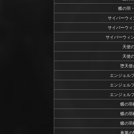
蝶の羽
サイバーウィ
サイバーウィ
サイバーウィ
天使
天使
堕天使
エンジェル
エンジェル
エンジェル
蝶の羽
蝶の羽
蝶の羽
蒼翼の