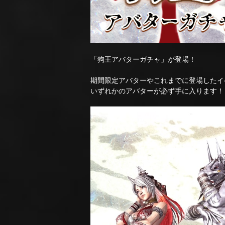
「狗王アバターガチャ」が登場！
期間限定アバターやこれまでに登場したイ
いずれかのアバターが必ず手に入ります！