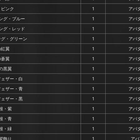
・ピンク
1
アバタ
ング・ブルー
1
アバタ
ング・レッド
1
アバタ
ング・グリーン
1
アバタ
の紅翼
1
アバタ
の蒼翼
1
アバタ
の黒翼
1
アバタ
フェザー・白
1
アバタ
フェザー・青
1
アバタ
フェザー・黒
1
アバタ
根・紫
1
アバタ
根・青
1
アバタ
根・緑
1
アバタ
髪飾り
1
アバ