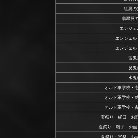
紅翼の
翡翠翼
エンジェ
エンジェル
エンジェル
雷鬼
炎鬼
水鬼
オルド軍学校・
オルド軍学校・
オルド軍学校・
夏祭り・縁日 お面
夏祭り・囃子 お面
夏祭り・宵祭 お面