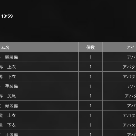
13:59
テム名
個数
アイ
界 頭装備
1
アバ
界 上衣
1
アバタ
界 下衣
1
アバタ
界 手装備
1
アバ
界 尻尾
1
アバタ
道 頭装備
1
アバ
道 上衣
1
アバタ
道 下衣
1
アバタ
道 手装備
1
アバ