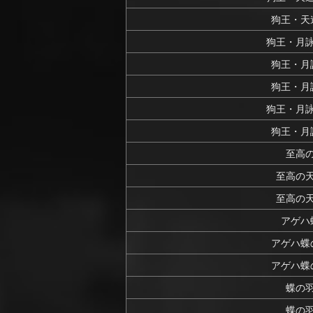
狗王・天
狗王・月
狗王・月
狗王・月
狗王・月
狗王・月
至高
至高の
至高の
アゲハ
アゲハ蝶
アゲハ蝶
蝶の
蝶の