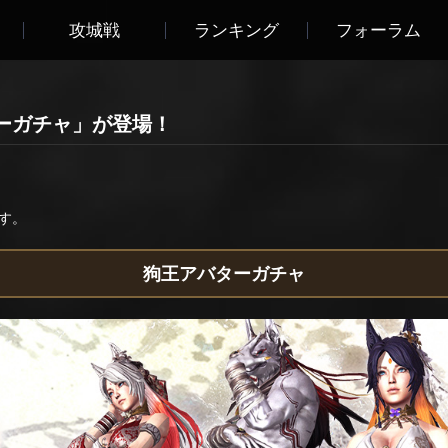
攻城戦
ランキング
フォーラム
ーガチャ」が登場！
す。
狗王アバターガチャ