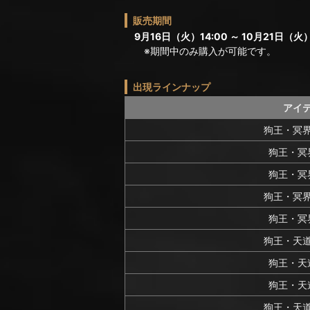
販売期間
9月16日（火）14:00 ～ 10月21日（火）
※期間中のみ購入が可能です。
出現ラインナップ
アイ
狗王・冥
狗王・冥
狗王・冥
狗王・冥
狗王・冥
狗王・天
狗王・天
狗王・天
狗王・天