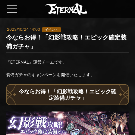
2023/10/24 14:00
イベント
今ならお得！「幻影戦攻略！エピック確定装
備ガチャ」
『ETERNAL』運営チームです。
装備ガチャのキャンペーンを開催いたします。
今ならお得！「幻影戦攻略！エピック確
定装備ガチャ」