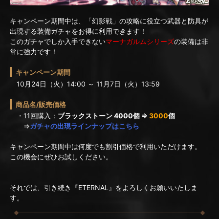
キャンペーン期間中は、「幻影戦」の攻略に役立つ武器と防具が
出現する装備ガチャをお得に利用できます！
このガチャでしか入手できない
マーナガルムシリーズ
の装備は非
常に強力です！
キャンペーン期間
10月24日（火）14:00 ～ 11月7日（火）13:59
商品名/販売価格
・11回購入：
ブラックストーン
4000個
⇒
3000
個
⇒
ガチャの出現ラインナップはこちら
キャンペーン期間中は何度でも割引価格で利用いただけます。
この機会にぜひお試しください。
それでは、引き続き『ETERNAL』をよろしくお願いいたしま
す。