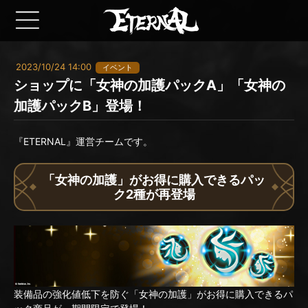
2023/10/24 14:00
イベント
ショップに「女神の加護パックA」「女神の
加護パックB」登場！
『ETERNAL』運営チームです。
「女神の加護」がお得に購入できるパッ
ク2種が再登場
装備品の強化値低下を防ぐ「女神の加護」がお得に購入できるパ