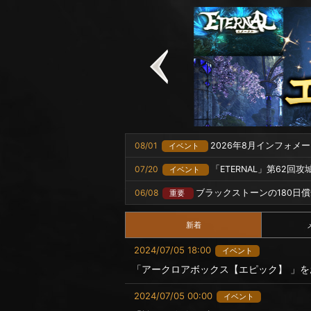
08/01
2026年8月インフォメ
イベント
07/20
「ETERNAL」第62回
イベント
06/08
ブラックストーンの180日
重要
新着
2024/07/05 18:00
イベント
「アークロアボックス【エピック】 」を
2024/07/05 00:00
イベント