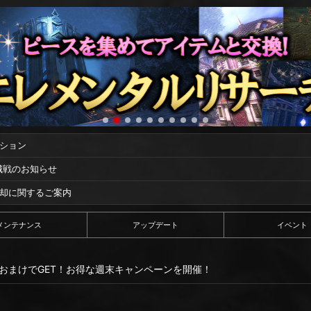
ーション
攻城戦のお知らせ
償却に関するご案内
メンテナンス
アップデート
イベント
おまけでGET！お得な週末キャンペーンを開催！