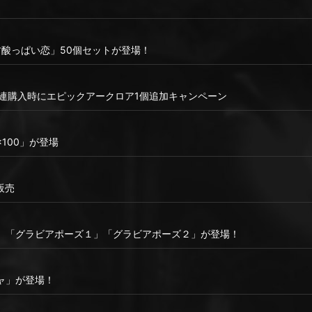
「甘酸っぱい恋」50個セットが登場！
10連購入時にエピックアークロア1個追加キャンペーン
100」が登場
販売
」「グラビアポーズ１」「グラビアポーズ２」が登場！
ャ」が登場！