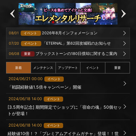
08/01
2026年8月インフォメーション
イベント
07/20
「ETERNAL」第62回攻城戦のお知らせ
イベント
06/08
ブラックストーンの180日償却に関するご案内
重要
新着
メンテナンス
アップデート
イベント
重要
2024/06/21 00:00
イベント
「戦闘経験値1.5倍キャンペーン」開催
2024/06/18 14:00
イベント
[3.5周年記念] 期間限定でショップに「宿命の魂」50個セッ
トが登場！
2024/06/18 14:00
イベント
経験値10倍！？「プレミアムアイテムガチャ」登場！！世