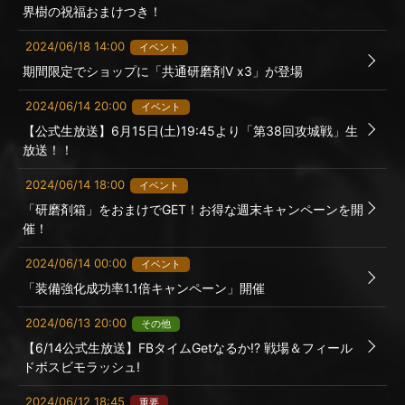
界樹の祝福おまけつき！
2024/06/18 14:00
イベント
期間限定でショップに「共通研磨剤Ⅴ x3」が登場
2024/06/14 20:00
イベント
【公式生放送】6月15日(土)19:45より「第38回攻城戦」生
放送！！
2024/06/14 18:00
イベント
「研磨剤箱」をおまけでGET！お得な週末キャンペーンを開
催！
2024/06/14 00:00
イベント
「装備強化成功率1.1倍キャンペーン」開催
2024/06/13 20:00
その他
【6/14公式生放送】FBタイムGetなるか!? 戦場＆フィール
ドボスビモラッシュ!
2024/06/12 18:45
重要