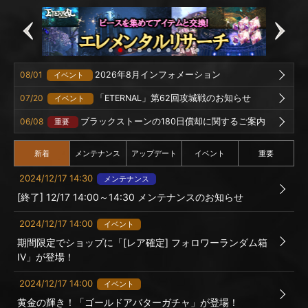
08/01
2026年8月インフォメーション
イベント
07/20
「ETERNAL」第62回攻城戦のお知らせ
イベント
06/08
ブラックストーンの180日償却に関するご案内
重要
新着
メンテナンス
アップデート
イベント
重要
2024/12/17 14:30
メンテナンス
[終了] 12/17 14:00～14:30 メンテナンスのお知らせ
2024/12/17 14:00
イベント
期間限定でショップに「[レア確定] フォロワーランダム箱
IV」が登場！
2024/12/17 14:00
イベント
黄金の輝き！「ゴールドアバターガチャ」が登場！