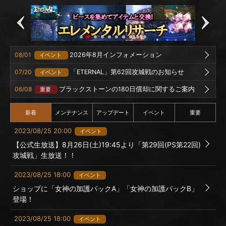
08/01
2026年8月インフォメーション
イベント
07/20
「ETERNAL」第62回攻城戦のお知らせ
イベント
06/08
ブラックストーンの180日償却に関するご案内
重要
新着
メンテナンス
アップデート
イベント
重要
2023/08/25 20:00
イベント
【公式生放送】8月26日(土)19:45より「第29回(PS第22回)
攻城戦」生放送！！
2023/08/25 18:00
イベント
ショップに「女神の加護パックA」「女神の加護パックB」
登場！
2023/08/25 18:00
イベント