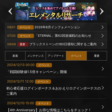
08/01
2026年8月インフォメーション
イベント
07/20
「ETERNAL」第62回攻城戦のお知らせ
イベント
06/08
ブラックストーンの180日償却に関するご案内
重要
新着
メンテナンス
アップデート
イベント
重要
2024/12/13 00:00
イベント
「戦闘経験値1.5倍キャンペーン」開催
2024/12/11 12:00
イベント
初心者応援ログインボーナス＆おかえりログインボーナスの
ご案内
2024/12/10 15:00
イベント
【4th Anniversary】お得な情報はこちらをチェック！