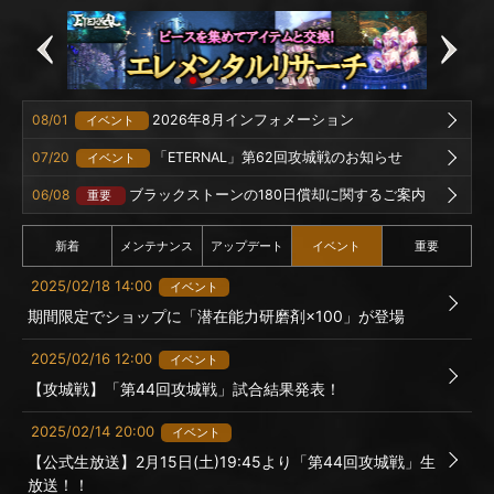
08/01
2026年8月インフォメーション
イベント
07/20
「ETERNAL」第62回攻城戦のお知らせ
イベント
06/08
ブラックストーンの180日償却に関するご案内
重要
新着
メンテナンス
アップデート
イベント
重要
2025/02/18 14:00
イベント
期間限定でショップに「潜在能力研磨剤×100」が登場
2025/02/16 12:00
イベント
【攻城戦】「第44回攻城戦」試合結果発表！
2025/02/14 20:00
イベント
【公式生放送】2月15日(土)19:45より「第44回攻城戦」生
放送！！