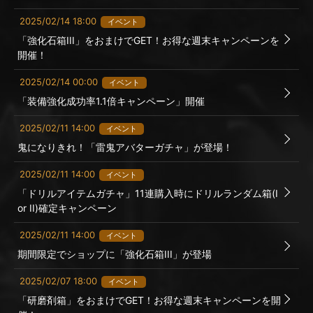
2025/02/14 18:00
イベント
「強化石箱III」をおまけでGET！お得な週末キャンペーンを
開催！
2025/02/14 00:00
イベント
「装備強化成功率1.1倍キャンペーン」開催
2025/02/11 14:00
イベント
鬼になりきれ！「雷鬼アバターガチャ」が登場！
2025/02/11 14:00
イベント
「ドリルアイテムガチャ」11連購入時にドリルランダム箱(I
or II)確定キャンペーン
2025/02/11 14:00
イベント
期間限定でショップに「強化石箱III」が登場
2025/02/07 18:00
イベント
「研磨剤箱」をおまけでGET！お得な週末キャンペーンを開