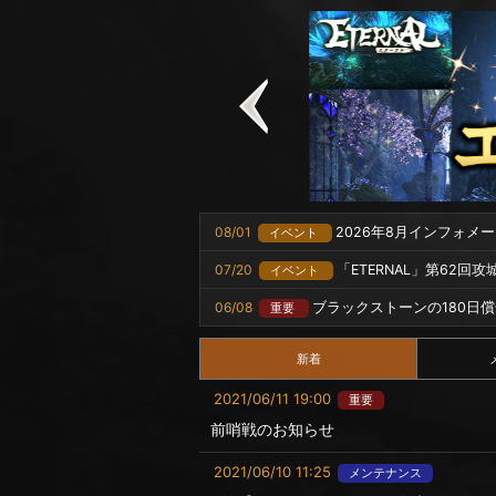
08/01
2026年8月インフォメ
イベント
07/20
「ETERNAL」第62回
イベント
06/08
ブラックストーンの180日
重要
新着
2021/06/11 19:00
重要
前哨戦のお知らせ
2021/06/10 11:25
メンテナンス