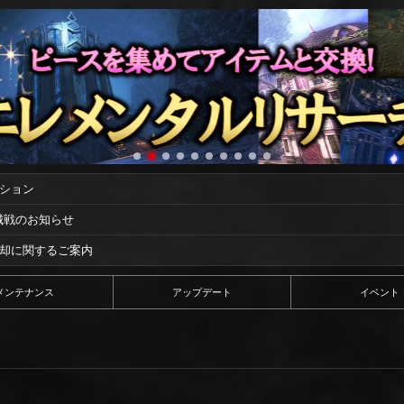
ーション
攻城戦のお知らせ
償却に関するご案内
メンテナンス
アップデート
イベント