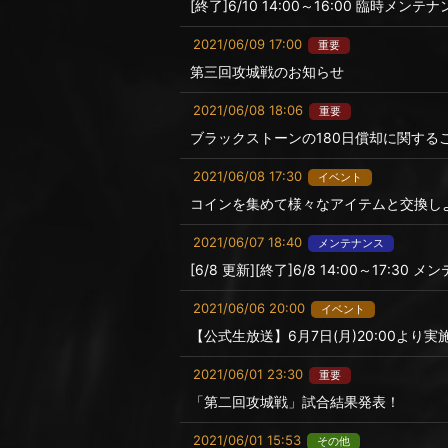
[終了]6/10 14:00～16:00 臨時メン
2021/06/09 17:00
重要
第三回攻城戦のお知らせ
2021/06/08 18:06
重要
ブラックストーンの180日償却に関する
2021/06/08 17:30
イベント
コインを集めて様々なアイテムと交換し
2021/06/07 18:40
メンテナンス
[6/8 更新][終了]6/8 14:00～17:3
2021/06/06 20:00
イベント
【公式生放送】6月7日(月)20:00より実施
2021/06/01 23:30
重要
「第二回攻城戦」試合結果発表！
2021/06/01 15:53
その他