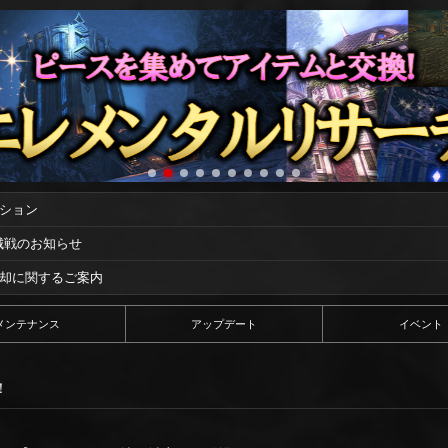
ーション
攻城戦のお知らせ
償却に関するご案内
メンテナンス
アップデート
イベント
！