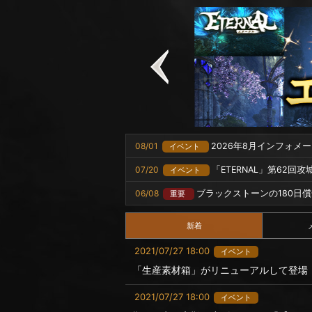
08/01
2026年8月インフォメ
イベント
07/20
「ETERNAL」第62回
イベント
06/08
ブラックストーンの180日
重要
新着
2021/07/27 18:00
イベント
「生産素材箱」がリニューアルして登場
2021/07/27 18:00
イベント